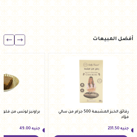
أفضل المبيعات
رقائق الخبز المشبعة 500 جرام من سالي
براونيز لوتس من فلوري
فؤاد
جنيه
231.50
جنيه
49.00