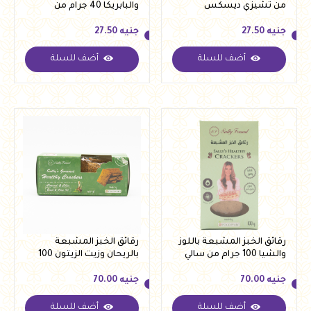
من تشيزي ديسكس
والبابريكا 40 جرام من
تشيزي ديسكس
جنيه
27.50
جنيه
27.50
أضف للسلة
أضف للسلة
جنيه
27.50
جنيه
27.50
رقائق الخبز المشبعة باللوز
رقائق الخبز المشبعة
والشيا 100 جرام من سالي
بالريحان وزيت الزيتون 100
فؤاد
جرام من سالي فؤاد
جنيه
70.00
جنيه
70.00
أضف للسلة
أضف للسلة