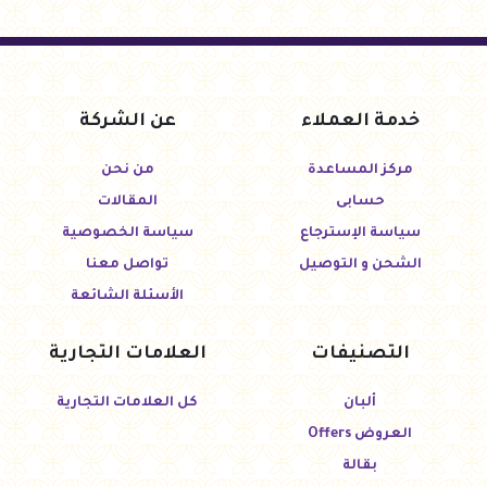
خدمة العملاء
عن الشركة
مركز المساعدة
من نحن
حسابى
المقالات
سياسة الإسترجاع
سياسة الخصوصية
الشحن و التوصيل
تواصل معنا
الأسئلة الشائعة
التصنيفات
العلامات التجارية
ألبان
كل العلامات التجارية
العروض Offers
بقالة