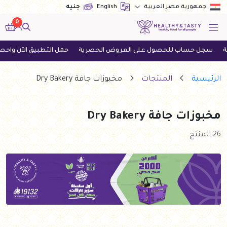
English
جنيه
جمهورية مصر العربية
0
اب للحصول على العروض الحصرية
حمل التطبيق الآن واحصل على أحدث
الرئيسية
المنتجات
مخبوزات جافة Dry Bakery
مخبوزات جافة Dry Bakery
26 المنتج