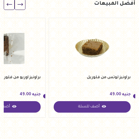
أفضل المبيعات
براونيز لوتس من فلوريل
براونيز اوريو من فلوريل
جنيه
49.00
جنيه
49.00
أضف للسلة
أضف ل
جنيه
49.00
جنيه
49.00