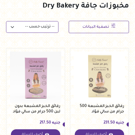
مخبوزات جافة Dry Bakery
تصفية البيانات
رقائق الخبز المشبعة 500
رقائق الخبز المشبعة بدون
جرام من سالي فؤاد
لبن 500 جرام من سالي فؤاد
جنيه
231.50
جنيه
217.50
أضف للسلة
أضف للسلة