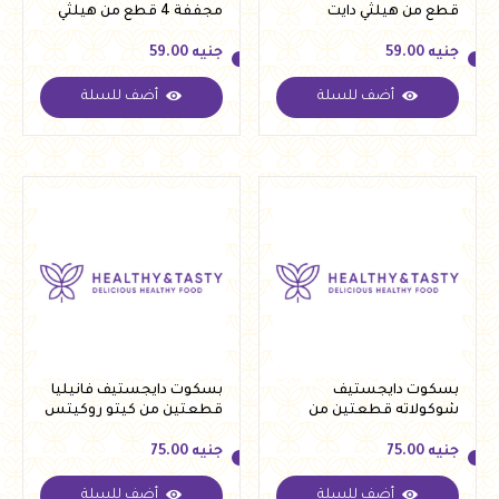
قطع من هيلثي دايت
مجففة 4 قطع من هيلثي
دايت
جنيه
59.00
جنيه
59.00
أضف للسلة
أضف للسلة
جنيه
59.00
جنيه
59.00
بسكوت دايجستيف
بسكوت دايجستيف فانيليا
شوكولاته قطعتين من
قطعتين من كيتو روكيتس
كيتو روكيتس
جنيه
75.00
جنيه
75.00
أضف للسلة
أضف للسلة