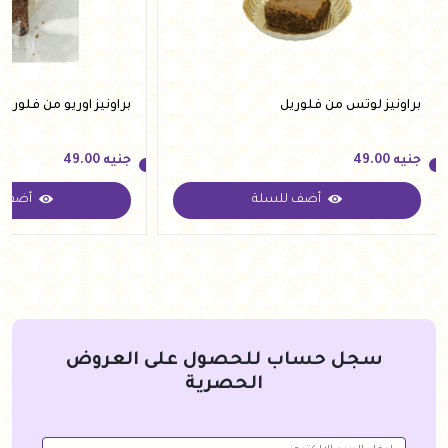
براونيز لوتس من فلوريل
براونيز اوريو من فلوريل
جنيه
49.00
جنيه
49.00
أضف للسلة
أضف ل
جنيه
49.00
جنيه
49.00
سجل حساب للحصول على العروض
الحصرية