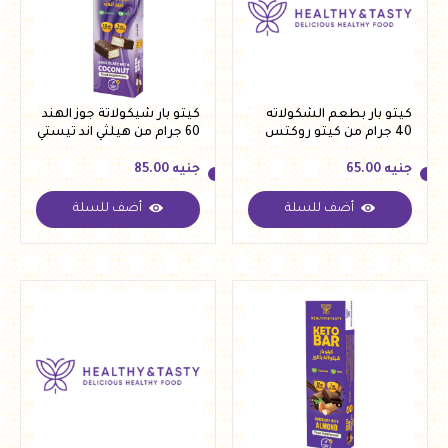
كيتو بار بطعم الشكولاته
كيتو بار شيكولاتة جوز الهند
40 جرام من كيتو روكتس
60 جرام من هيلثي اند تيستي
جنيه
65.00
جنيه
85.00
أضف للسلة
أضف للسلة
جنيه
65.00
جنيه
85.00