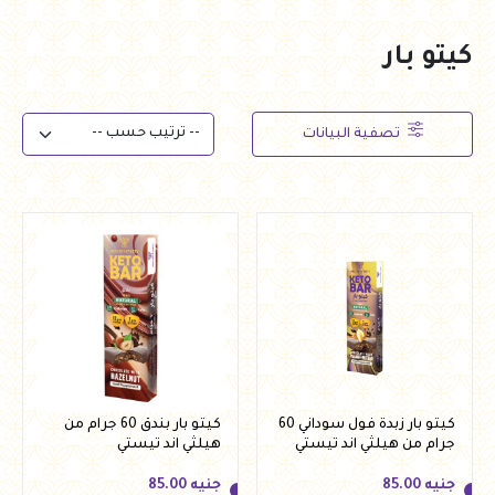
كيتو بار
تصفية البيانات
كيتو بار زبدة فول سوداني 60
كيتو بار بندق 60 جرام من
جرام من هيلثي اند تيستي
هيلثي اند تيستي
جنيه
85.00
جنيه
85.00