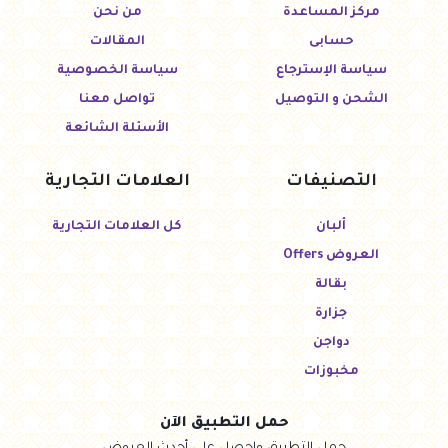
مركز المساعدة
من نحن
حسابى
المقالات
سياسة الإسترجاع
سياسة الخصوصية
الشحن و التوصيل
تواصل معنا
الأسئلة الشائعة
التصنيفات
العلامات التجارية
ألبان
كل العلامات التجارية
العروض Offers
بقالة
جزارة
دواجن
مخبوزات
حمل التطبيق الآن