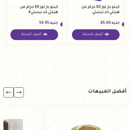
كيتو بار لوز 60 جرام من
كيتو بار لوز 60 جرام من
هيلثي اند تيستي
هيلثي اند تيستي#
جنيه
85.00
جنيه
59.95
أضف للسلة
أضف للسلة
جنيه
85.00
جنيه
59.95
أفضل المبيعات