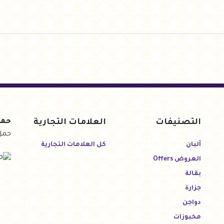
التصنيفات
العلامات التجارية
حمل
حمل
ألبان
كل العلامات التجارية
العروض Offers
بقالة
جزارة
دواجن
مخبوزات