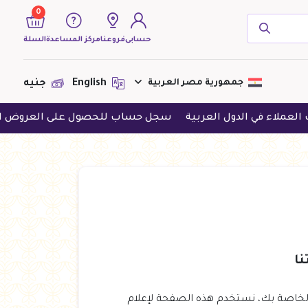
0
حسابى
فروعنا
مركز المساعدة
السلة
( 0 منتجات )
جمهورية مصر العربية
English
جنيه
اء في الدول العربية
سجل حساب للحصول على العروض الحصري
لا يوجد منتجات لعرضها فى الوقت
الحالى
الخاصة بك، نستخدم هذه الصفحة لإعلام