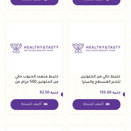
جنيه
111.00
جنيه
142.50
خليط خالي من الجلوتين
خليط متعدد الحبوب خالي
للخبز المسطح والبيتزا
من الجلوتين 500 جرام من
1كجم من كريستال
كريستال
جنيه
135.00
جنيه
92.50
أضف للسلة
أضف للسلة
جنيه
135.00
جنيه
92.50