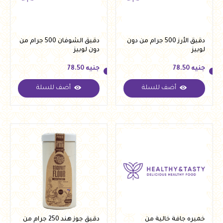
دقيق الأرز 500 جرام من دون
دقيق الشوفان 500 جرام من
لوبيز
دون لوبيز
جنيه
78.50
جنيه
78.50
أضف للسلة
أضف للسلة
جنيه
78.50
جنيه
78.50
خميره جافة خالية من
دقيق جوز هند 250 جرام من