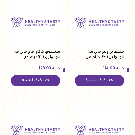
خليط براونيز خالي من
مسحوق كاكاو خام خالي من
الجلوتين 350 جرام من
الجلوتين 100جرام من
كريستال
كريستال
جنيه
114.00
جنيه
128.00
أضف للسلة
أضف للسلة
جنيه
114.00
جنيه
128.00