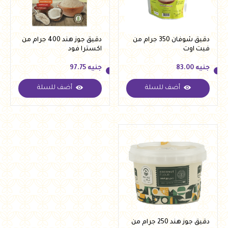
دقيق شوفان 350 جرام من
دقيق جوز هند 400 جرام من
فيت اوت
اكسترا فود
جنيه
83.00
جنيه
97.75
أضف للسلة
أضف للسلة
جنيه
83.00
جنيه
97.75
دقيق جوز هند 250 جرام من