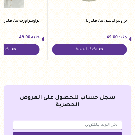
براونيز لوتس من فلوريل
براونيز اوريو من فلوريل
جنيه
49.00
جنيه
49.00
أضف للسلة
أضف ل
جنيه
49.00
جنيه
49.00
سجل حساب للحصول على العروض
الحصرية