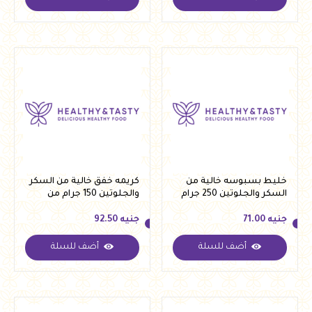
جنيه
92.50
جنيه
114.00
خليط بسبوسه خالية من
كريمه خفق خالية من السكر
السكر والجلوتين 250 جرام
والجلوتين 150 جرام من
من كريستال
كريستال
جنيه
71.00
جنيه
92.50
أضف للسلة
أضف للسلة
جنيه
71.00
جنيه
92.50