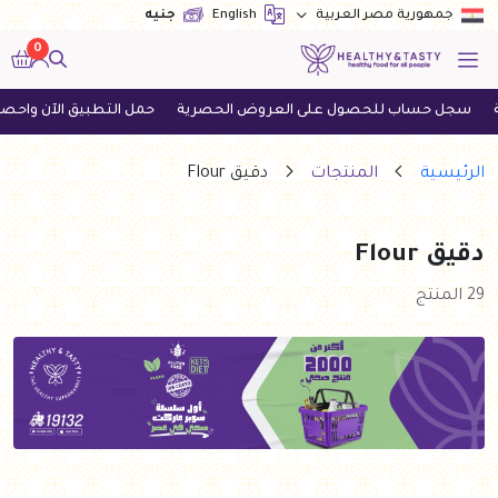
English
جنيه
جمهورية مصر العربية
0
 للحصول على العروض الحصرية
حمل التطبيق الآن واحصل على أحدث 
الرئيسية
المنتجات
دقيق Flour
دقيق Flour
29 المنتج