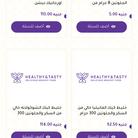
الجلوتين 8 جرام من
اورجانيك نيشن
كريستال
جنيه
5.00
جنيه
113.00
أضف للسلة
أضف للسلة
جنيه
5.00
جنيه
113.00
خليط كيك الفانيليا خالي من
خليط كيك الشوكولاته خالي
السكر والجلوتين 300 جرام
من السكر والجلوتين 300
من كريستال
جرام من كريستال
جنيه
92.50
جنيه
114.00
أضف للسلة
أضف للسلة