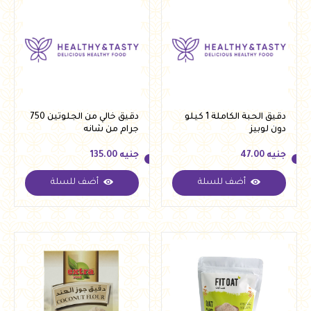
دقيق الحبة الكاملة 1 كيلو
دقيق خالي من الجلوتين 750
دون لوبيز
جرام من شانه
جنيه
47.00
جنيه
135.00
أضف للسلة
أضف للسلة
جنيه
47.00
جنيه
135.00