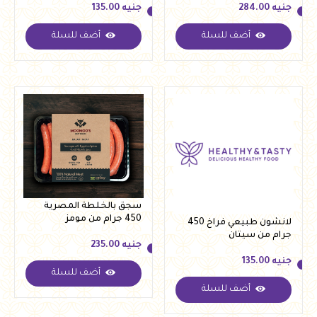
جنيه
284.00
جنيه
135.00
أضف للسلة
أضف للسلة
جنيه
284.00
جنيه
135.00
سجق بالخلطة المصرية
450 جرام من مومز
لانشون طبيعي فراخ 450
جرام من سيتان
جنيه
235.00
جنيه
135.00
أضف للسلة
جنيه
235.00
أضف للسلة
جنيه
135.00