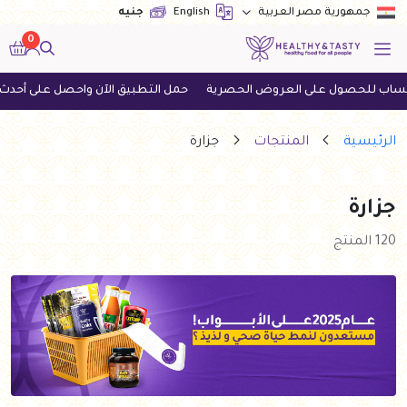
English
جنيه
جمهورية مصر العربية
0
لعروض الحصرية
حمل التطبيق الآن واحصل على أحدث العروض
اطلب ال
الرئيسية
المنتجات
جزارة
جزارة
120 المنتج