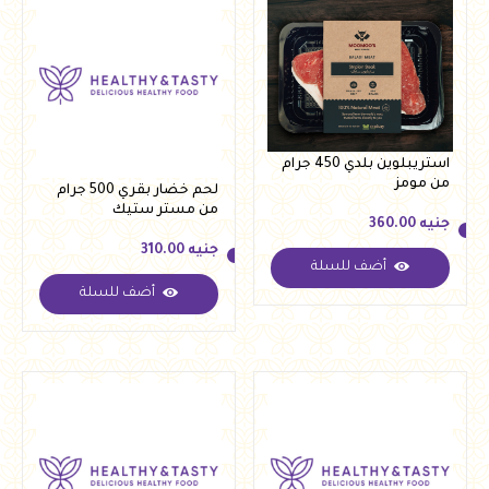
استريبلوين بلدي 450 جرام
من مومز
لحم خضار بقري 500 جرام
من مستر ستيك
جنيه
360.00
جنيه
310.00
أضف للسلة
جنيه
360.00
أضف للسلة
جنيه
310.00