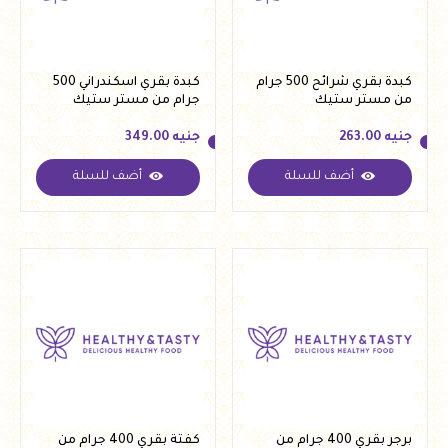
كبدة بقري شرائح 500 جرام
كبدة بقري اسكندراني 500
من مستر ستيك
جرام من مستر ستيك
جنيه
263.00
جنيه
349.00
أضف للسلة
أضف للسلة
جنيه
263.00
جنيه
349.00
برجر بقري 400 جرام من
كفتة بقري 400 جرام من