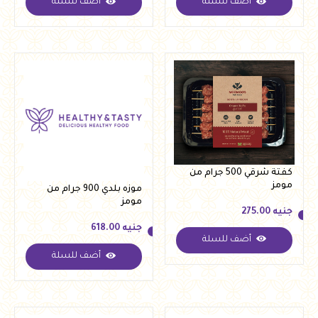
أضف للسلة
أضف للسلة
جنيه
223.00
جنيه
172.00
كفتة شرقي 500 جرام من
مومز
موزه بلدي 900 جرام من
مومز
جنيه
275.00
جنيه
618.00
أضف للسلة
جنيه
275.00
أضف للسلة
جنيه
618.00