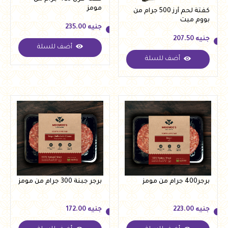
مومز
كفتة لحم أرز 500 جرام من
بووم ميت
جنيه
235.00
جنيه
207.50
أضف للسلة
جنيه
235.00
أضف للسلة
جنيه
207.50
برجر400 جرام من مومز
برجر جبنة 300 جرام من مومز
جنيه
223.00
جنيه
172.00