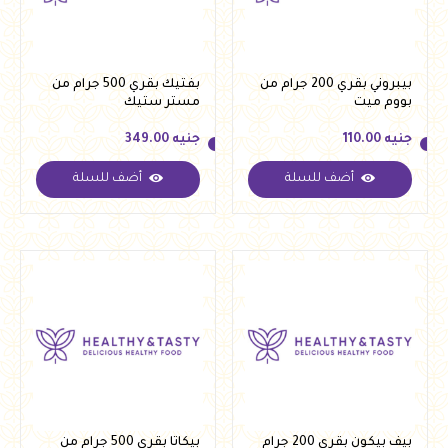
بيبروني بقري 200 جرام من
بفتيك بقري 500 جرام من
بووم ميت
مستر ستيك
جنيه
110.00
جنيه
349.00
أضف للسلة
أضف للسلة
جنيه
110.00
جنيه
349.00
بيف بيكون بقري 200 جرام
بيكاتا بقري 500 جرام من