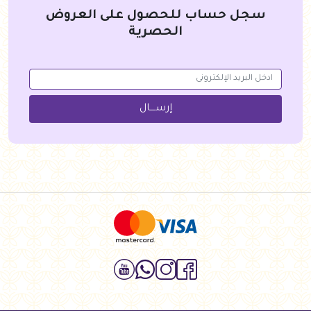
سجل حساب للحصول على العروض
الحصرية
إرســــال