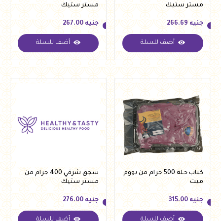
مستر ستيك
مستر ستيك
جنيه
266.69
جنيه
267.00
أضف للسلة
أضف للسلة
جنيه
266.69
جنيه
267.00
كباب حلة 500 جرام من بووم
سجق شرقي 400 جرام من
ميت
مستر ستيك
جنيه
315.00
جنيه
276.00
أضف للسلة
أضف للسلة