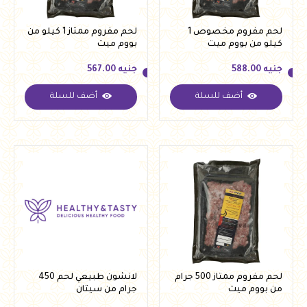
لحم مفروم مخصوص 1
لحم مفروم ممتاز 1 كيلو من
كيلو من بووم ميت
بووم ميت
جنيه
588.00
جنيه
567.00
أضف للسلة
أضف للسلة
جنيه
588.00
جنيه
567.00
لحم مفروم ممتاز 500 جرام
لانشون طبيعي لحم 450
من بووم ميت
جرام من سيتان