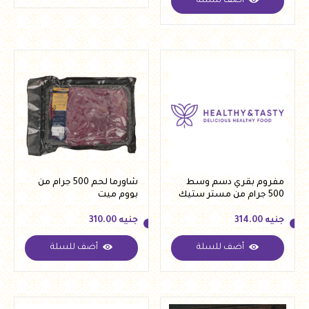
أضف للسلة
جنيه
345.00
مفروم بقري دسم وسط
شاورما لحم 500 جرام من
500 جرام من مستر ستيك
بووم ميت
جنيه
314.00
جنيه
310.00
أضف للسلة
أضف للسلة
جنيه
314.00
جنيه
310.00