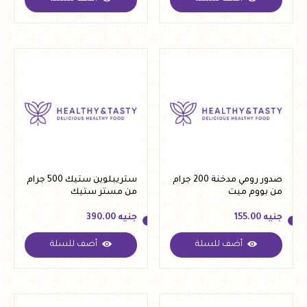
جنيه
110.00
جنيه
390.00
صدور رومي مدخنة 200 جرام
ستريبلوين ستيك 500 جرام
من بووم ميت
من مستر ستيك
جنيه
155.00
جنيه
390.00
أضف للسلة
أضف للسلة
جنيه
155.00
جنيه
390.00