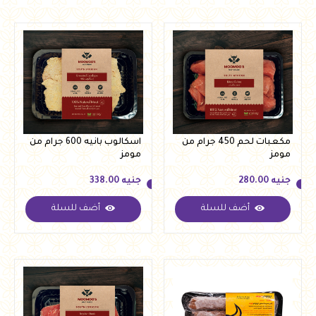
مكعبات لحم 450 جرام من
اسكالوب بانيه 600 جرام من
مومز
مومز
جنيه
280.00
جنيه
338.00
أضف للسلة
أضف للسلة
جنيه
280.00
جنيه
338.00