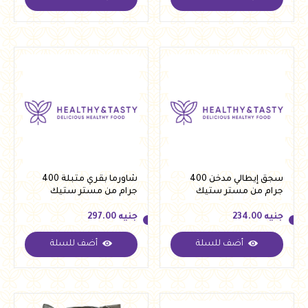
جنيه
315.00
جنيه
276.00
سجق إيطالي مدخن 400
شاورما بقري متبلة 400
جرام من مستر ستيك
جرام من مستر ستيك
جنيه
234.00
جنيه
297.00
أضف للسلة
أضف للسلة
جنيه
234.00
جنيه
297.00