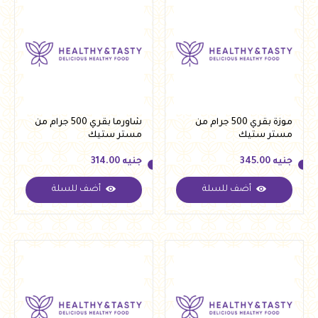
موزة بقري 500 جرام من
شاورما بقري 500 جرام من
مستر ستيك
مستر ستيك
جنيه
345.00
جنيه
314.00
أضف للسلة
أضف للسلة
جنيه
345.00
جنيه
314.00