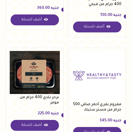
400 جرام من فيجي
جنيه
360.00
جنيه
130.00
أضف للسلة
جنيه
360.00
أضف للسلة
جنيه
130.00
برجر بلدي 400 جرام من
مومز
مفروم بقري أحمر صافي 500
جرام من مستر ستيك
جنيه
225.00
جنيه
345.00
أضف للسلة
جنيه
225.00