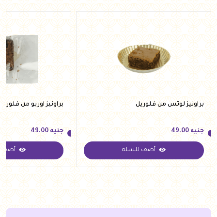
براونيز لوتس من فلوريل
براونيز اوريو من فلوريل
جنيه
49.00
جنيه
49.00
أضف للسلة
أضف ل
جنيه
49.00
جنيه
49.00