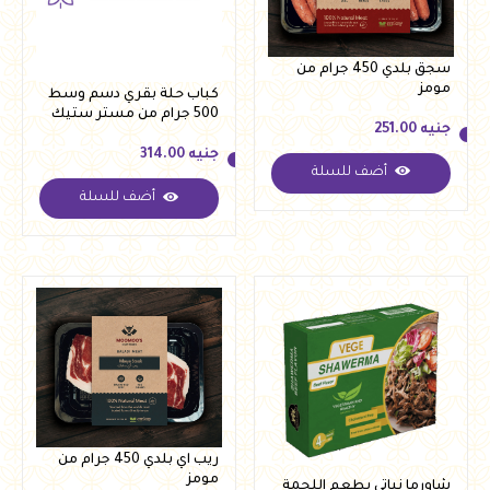
سجق بلدي 450 جرام من
مومز
كباب حلة بقري دسم وسط
500 جرام من مستر ستيك
جنيه
251.00
جنيه
314.00
أضف للسلة
جنيه
251.00
أضف للسلة
جنيه
314.00
ريب اي بلدي 450 جرام من
مومز
شاورما نباتي بطعم اللحمة