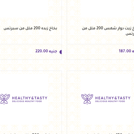
أضف للسلة
أضف للسلة
بخاخ زيت دوار شمس 200 ملل من
بخاخ زبده 200 ملل من سبرتس
تس
ه
187.00
جنيه
220.00
ه
187.00
جنيه
220.00
أضف للسلة
أضف للسلة