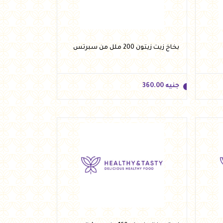
أضف للسلة
بخاخ زيت زيتون 200 ملل من سبرتس
جنيه
360.00
جنيه
360.00
أضف للسلة