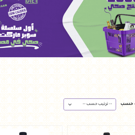
ب حسب