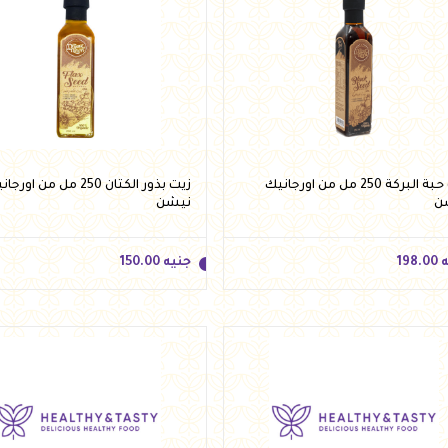
زيت حبة البركة 250 مل من اورجانيك
زيت بذور الكتان 250 مل من اور
ن
نيشن
ه
198.00
جنيه
150.00
ه
198.00
جنيه
150.00