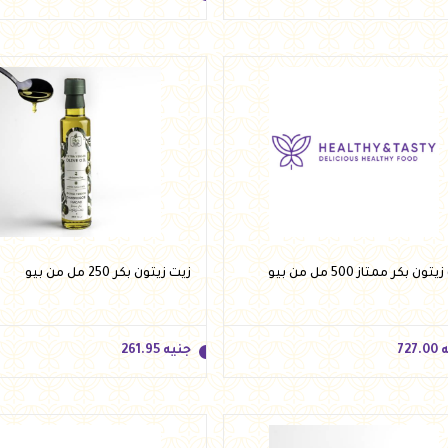
ه
350.00
جنيه
180.00
أضف للسلة
أضف للسلة
ون بكر ممتاز 500 مل من بيو
زيت زيتون بكر 250 مل من بيو
ه
727.00
جنيه
261.95