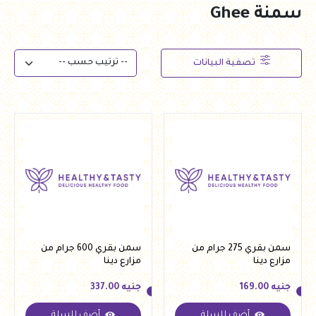
سمنة Ghee
تصفية البيانات
سمن بقري 275 جرام من
سمن بقري 600 جرام من
مزارع دينا
مزارع دينا
جنيه
169.00
جنيه
337.00
أضف للسلة
أضف للسلة