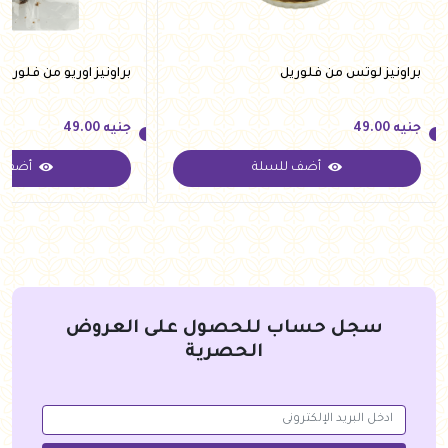
براونيز لوتس من فلوريل
براونيز اوريو من فلوريل
جنيه
49.00
جنيه
49.00
أضف للسلة
أضف ل
جنيه
49.00
جنيه
49.00
سجل حساب للحصول على العروض
الحصرية