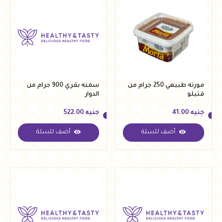
مورته طبيعي 250 جرام من
سمنه بقري 900 جرام من
قتيلو
الدوار
جنيه
41.00
جنيه
522.00
أضف للسلة
أضف للسلة
جنيه
41.00
جنيه
522.00