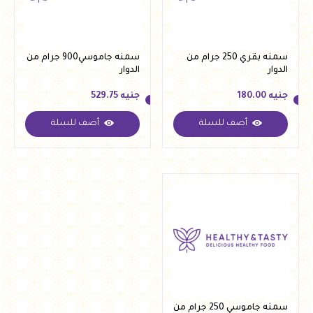
سمنه بقري 250 جرام من
سمنه جاموسي900 جرام من
الدوار
الدوار
جنيه
180.00
جنيه
529.75
أضف للسلة
أضف للسلة
جنيه
180.00
جنيه
529.75
سمنه جاموسي 250 جرام من