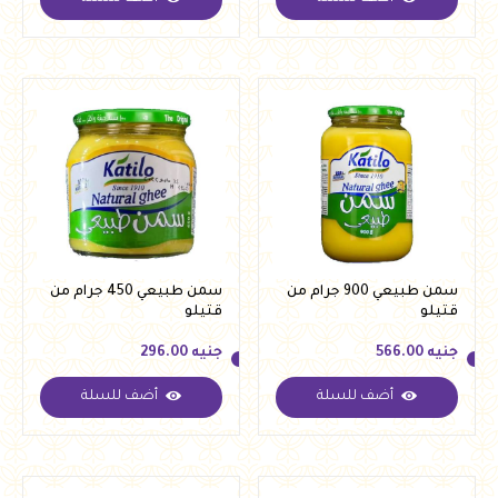
جنيه
169.00
جنيه
337.00
سمن طبيعي 900 جرام من
سمن طبيعي 450 جرام من
قتيلو
قتيلو
جنيه
566.00
جنيه
296.00
أضف للسلة
أضف للسلة
جنيه
566.00
جنيه
296.00