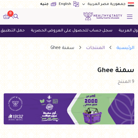
English
جنيه
جمهورية مصر العربية
0
بية
سجل حساب للحصول على العروض الحصرية
حمل التطبيق الآن و
الرئيسية
المنتجات
سمنة Ghee
سمنة Ghee
9 المنتج