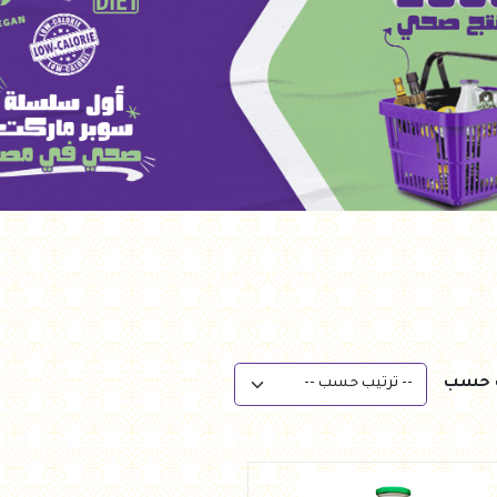
ب حسب