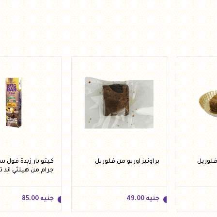
أضف للسلة
فلوريل
براونيز اوريو من فلوريل
جرام من هيلثي اند 
جنيه
49.00
جنيه
85.00