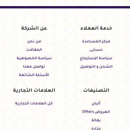
خدمة العملاء
عن الشركة
مركز المساعدة
من نحن
حسابى
المقالات
سياسة الإسترجاع
سياسة الخصوصية
الشحن و التوصيل
تواصل معنا
الأسئلة الشائعة
التصنيفات
العلامات التجارية
ألبان
كل العلامات التجارية
العروض Offers
بقالة
جزارة