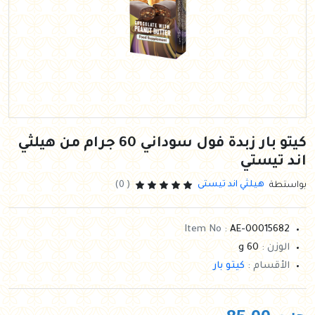
كيتو بار زبدة فول سوداني 60 جرام من هيلثي
اند تيستي
هيلثي اند تيستى
بواستطة
( 0)
Item No :
AE-00015682
الوزن :
60 g
الأقسام :
كيتو بار