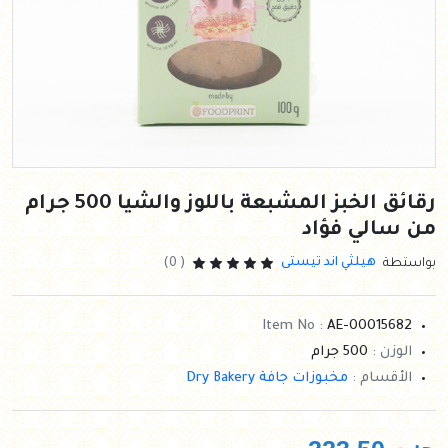
رقائق الخبز المشبعة باللوز والشيا 500 جرام
من سالي فؤاد
هيلثي اند تيستى
بواستطة
( 0)
Item No :
AE-00015682
الوزن :
500 جرام
الأقسام :
مخبوزات جافة Dry Bakery