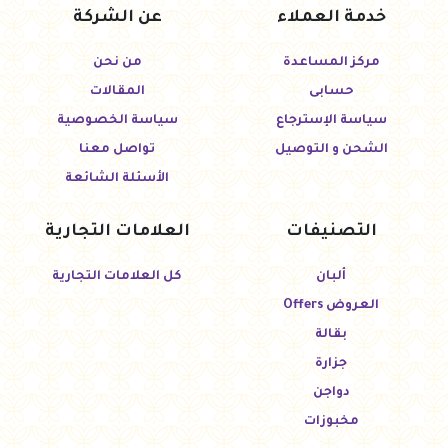
خدمة العملاء
عن الشركة
مركز المساعدة
من نحن
حسابى
المقالات
سياسة الإسترجاع
سياسة الخصوصية
الشحن و التوصيل
تواصل معنا
الأسئلة الشائعة
التصنيفات
العلامات التجارية
ألبان
كل العلامات التجارية
العروض Offers
بقالة
جزارة
دواجن
مخبوزات