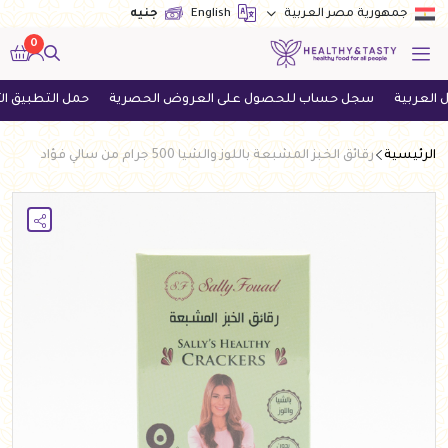
English
جنيه
جمهورية مصر العربية
0
سجل حساب للحصول على العروض الحصرية
حمل التطبيق الآن واحص
الرئيسية
رقائق الخبز المشبعة باللوز والشيا 500 جرام من سالي فؤاد