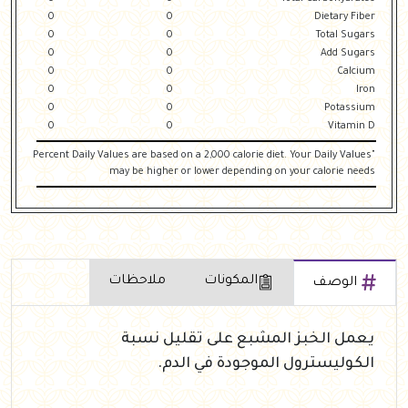
0
0
Dietary Fiber
0
0
Total Sugars
0
0
Add Sugars
0
0
Calcium
0
0
Iron
0
0
Potassium
0
0
Vitamin D
"Percent Daily Values are based on a 2,000 calorie diet. Your Daily Values
may be higher or lower depending on your calorie needs
المكونات
ملاحظات
الوصف
يعمل الخبز المشبع على تقليل نسبة
الكوليسترول الموجودة في الدم.