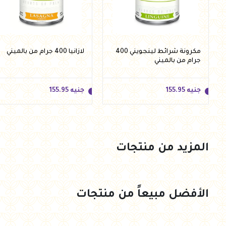
مكرونة شرائط لينجويني 400
لازانيا 400 جرام من بالميني
جرام من بالميني
جنيه
155.95
جنيه
155.95
المزيد من منتجات
جنيه
155.95
جنيه
155.95
أضف للسلة
أضف للسلة
الأفضل مبيعاً من منتجات