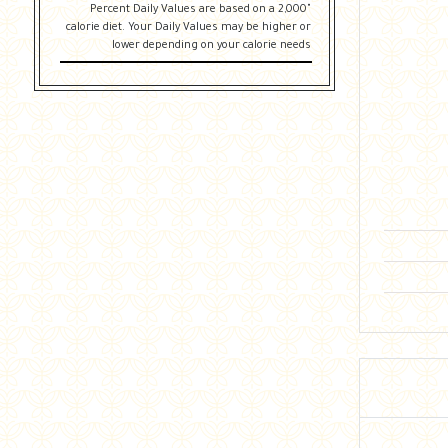
"Percent Daily Values are based on a 2,000
calorie diet. Your Daily Values may be higher or
lower depending on your calorie needs