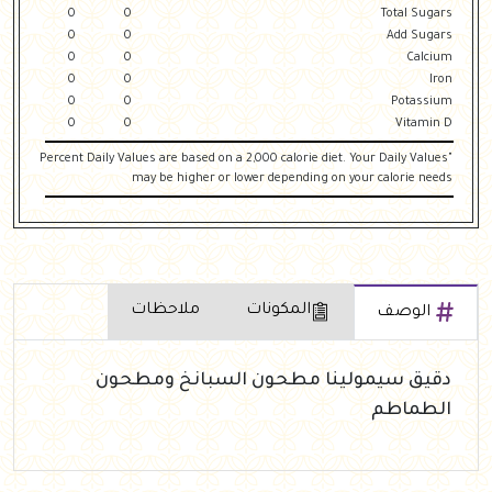
0
0
Total Sugars
0
0
Add Sugars
0
0
Calcium
0
0
Iron
0
0
Potassium
0
0
Vitamin D
"Percent Daily Values are based on a 2,000 calorie diet. Your Daily Values
may be higher or lower depending on your calorie needs
المكونات
ملاحظات
الوصف
دقيق سيمولينا مطحون السبانخ ومطحون
الطماطم