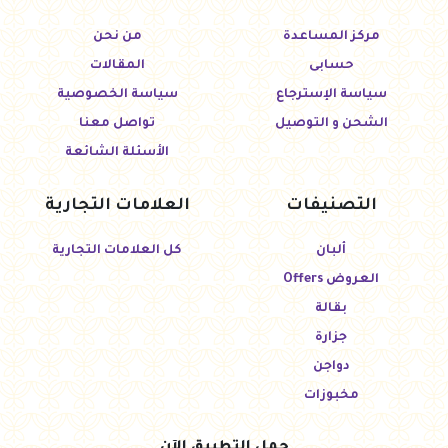
مركز المساعدة
من نحن
حسابى
المقالات
سياسة الإسترجاع
سياسة الخصوصية
الشحن و التوصيل
تواصل معنا
الأسئلة الشائعة
التصنيفات
العلامات التجارية
ألبان
كل العلامات التجارية
العروض Offers
بقالة
جزارة
دواجن
مخبوزات
حمل التطبيق الآن