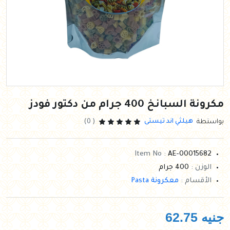
مكرونة السبانخ 400 جرام من دكتور فودز
هيلثي اند تيستى
بواستطة
( 0)
Item No :
AE-00015682
الوزن :
400 جرام
الأقسام :
معكرونة Pasta
جنيه
62.75