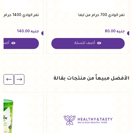
تمر الوادي 700 جرام من ايما
تمر الوادي 1400 جرام من ايما
جنيه
80.00
جنيه
140.00
أضف للسلة
أضف ل
جنيه
80.00
جنيه
140.00
الأفضل مبيعاً من منتجات بقالة