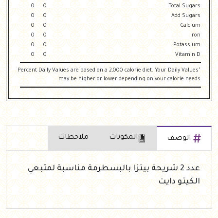
0
0
Total Sugars
0
0
Add Sugars
0
0
Calcium
0
0
Iron
0
0
Potassium
0
0
Vitamin D
"Percent Daily Values are based on a 2,000 calorie diet. Your Daily Values
may be higher or lower depending on your calorie needs
المكونات
ملاحظات
الوصف
عدد 2 شريحة بيتزا بالبسطرمة مناسبة لمتبعي
الكيتو دايت