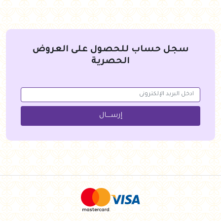
سجل حساب للحصول على العروض
الحصرية
إرســــال