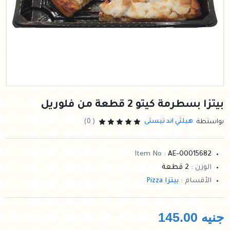
بيتزا بسطرمة كيتو 2 قطعة من فلوريل
هيلثي اند تيستى
بواستطة
( 0)
Item No :
AE-00015682
الوزن :
2 قطعة
الأقسام :
بيتزا Pizza
جنيه
145.00