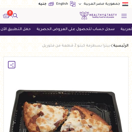
English
جنيه
جمهورية مصر العربية
0
سجل حساب للحصول على العروض الحصرية
حمل التطبيق الآن واحصل
الرئيسية
بيتزا بسطرمة كيتو 2 قطعة من فلوريل