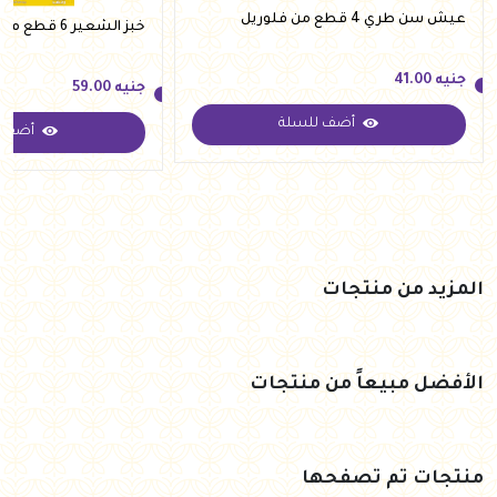
عيش سن طري 4 قطع من فلوريل
خبز الشعير 6 قطع من ريف
جنيه
41.00
جنيه
59.00
أضف للسلة
أضف ل
جنيه
41.00
جنيه
59.00
المزيد من منتجات
الأفضل مبيعاً من منتجات
منتجات تم تصفحها