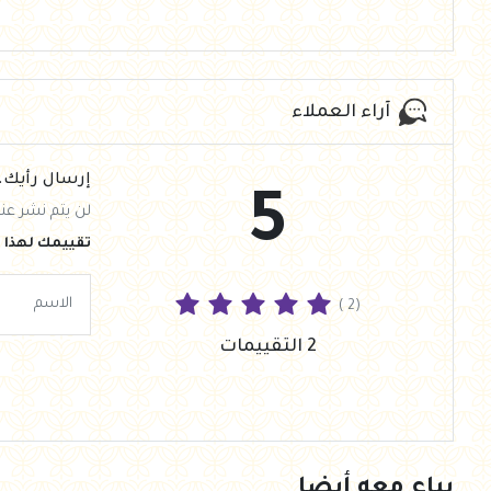
آراء العملاء
إرسال رأيك.
5
لن يتم نشر عنو
تقييمك لهذا ا
( 2)
2 التقييمات
يباع معه أيضا