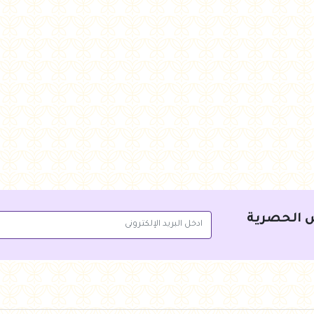
جنيه
75.00
جنيه
75.00
أضف للسلة
أضف للسلة
 الحصرية