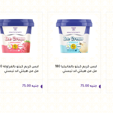
ايس كريم كيتو بالفانيليا 180
ايس كريم كي
مل من هيلثي اند تيستي
مل من هيلثي اند تيستي
جنيه
75.00
جنيه
75.00