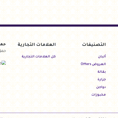
التصنيفات
العلامات التجارية
حمل
حمل
ألبان
كل العلامات التجارية
العروض Offers
بقالة
جزارة
دواجن
مخبوزات