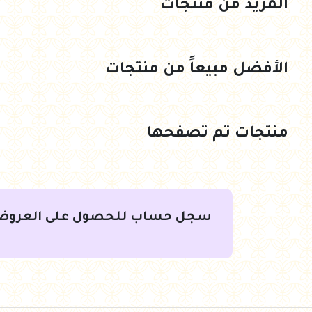
المزيد من منتجات
جنيه
374.00
جنيه
374.00
أضف للسلة
أضف للسلة
الأفضل مبيعاً من منتجات
منتجات تم تصفحها
سجل حساب للحصول على العروض