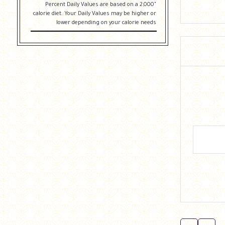
"Percent Daily Values are based on a 2,000
calorie diet. Your Daily Values may be higher or
lower depending on your calorie needs