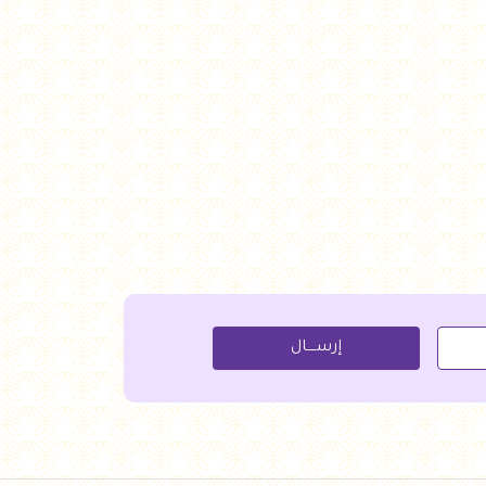
جنيه
75.00
جنيه
72.00
أضف للسلة
أضف للسلة
إرســــال