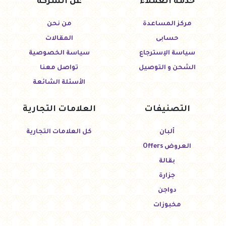
خدمة العملاء
عن الشركة
مركز المساعدة
من نحن
حسابى
المقالات
سياسة الإسترجاع
سياسة الخصوصية
الشحن و التوصيل
تواصل معنا
الأسئلة الشائعة
التصنيفات
العلامات التجارية
ألبان
كل العلامات التجارية
العروض Offers
بقالة
جزارة
دواجن
مخبوزات