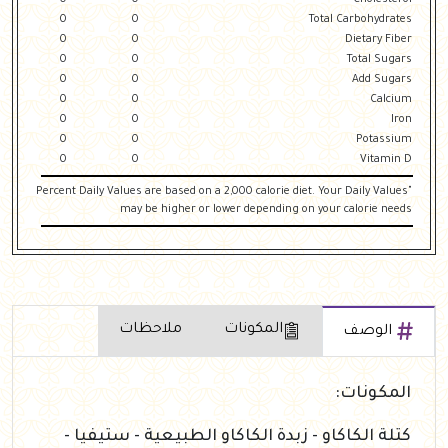
0
0
Cholesterol
0
0
Total Carbohydrates
0
0
Dietary Fiber
0
0
Total Sugars
0
0
Add Sugars
0
0
Calcium
0
0
Iron
0
0
Potassium
0
0
Vitamin D
"Percent Daily Values are based on a 2,000 calorie diet. Your Daily Values
may be higher or lower depending on your calorie needs
المكونات
ملاحظات
الوصف
المكونات:
كتلة الكاكاو - زبدة الكاكاو الطبيعية - ستيفيا -