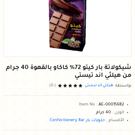
شيكولاتة بار كيتو 72% كاكاو بالقهوة 40 جرام
من هيلثي اند تيستي
هيلثي اند تيستى
بواستطة
( 0)
Item No :
AE-00015682
الوزن :
40 جرام
الأقسام :
حلويات بار Confectionery Bar