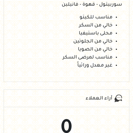
سوربيتول - قهوة - فانيلين
مناسب للكيتو
خالي من السكر
محلى باستيفيا
خالي من الجلوتين
خالي من الصويا
مناسب لمرضى السكر
غير معدل وراثياً
آراء العملاء
0