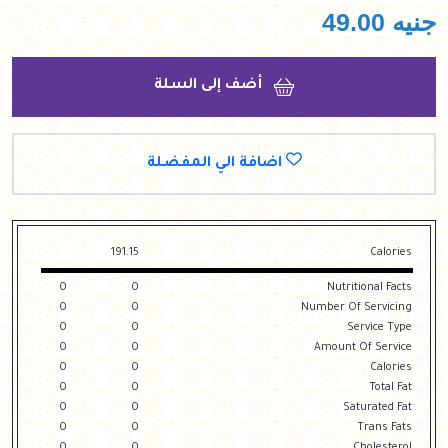
جنيه
49.00
أضف إلى السلة
اضافة الي المفضلة
191.15
Calories
0
0
Nutritional Facts
0
0
Number Of Servicing
0
0
Service Type
0
0
Amount Of Service
0
0
Calories
0
0
Total Fat
0
0
Saturated Fat
0
0
Trans Fats