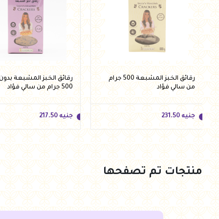
رقائق الخبز المشبعة 500 جرام
رقائق الخبز المشبعة بدون 
من سالي فؤاد
500 جرام من سالي فؤاد
جنيه
231.50
جنيه
217.50
منتجات تم تصفحها
جنيه
231.50
جنيه
217.50
أضف للسلة
أضف للسلة