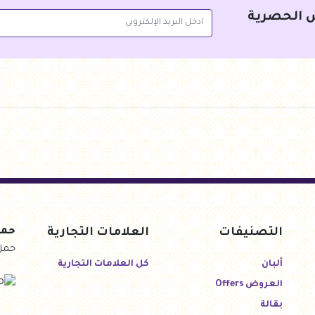
 الحصرية
التصنيفات
العلامات التجارية
حمل
حمل
ألبان
كل العلامات التجارية
العروض Offers
بقالة