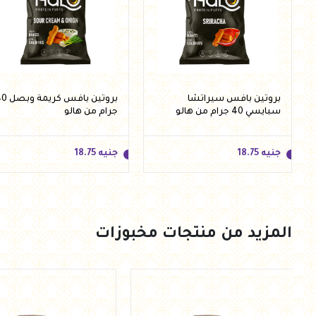
بروتين بافس سيراتشا
بروتين بافس كري
سبايسي 40 جرام من هالو
جرام من هالو
جنيه
18.75
جنيه
18.75
المزيد من منتجات مخبوزات
جنيه
18.75
جنيه
18.75
أضف للسلة
أضف للسلة