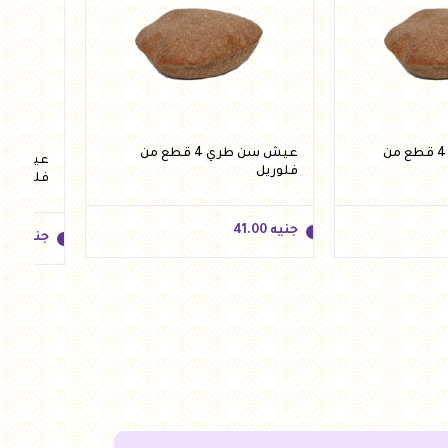
عيش سن ناشف 4 قطع من
عيش سن طري 4 قطع من
فلوريل
فلوريل
جنيه
41.00
جنيه
.00
جنيه
41.00
جنيه
.00
للسلة
أضف للسلة