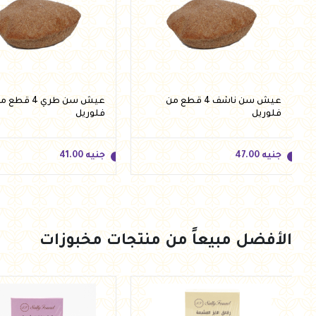
عيش سن ناشف 4 قطع من
عيش سن طري 4 قطع
فلوريل
فلوريل
جنيه
47.00
جنيه
41.00
الأفضل مبيعاً من منتجات مخبوزات
جنيه
47.00
جنيه
41.00
أضف للسلة
أضف للسلة