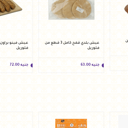
 من
عيش بلدي قمح كامل 3 قطع من
فلوريل
فلوريل
جنيه
63.00
جنيه
72.00
جنيه
63.00
جنيه
72.00
أضف للسلة
أضف 