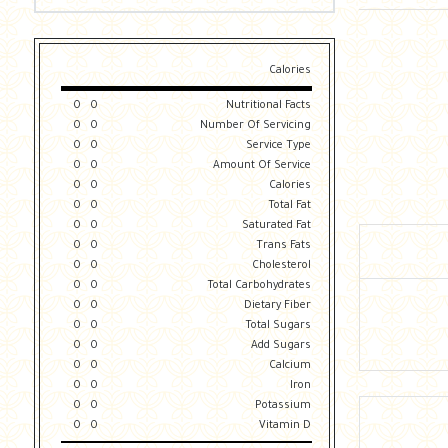
Calories
0
0
Nutritional Facts
0
0
Number Of Servicing
0
0
Service Type
0
0
Amount Of Service
0
0
Calories
0
0
Total Fat
0
0
Saturated Fat
0
0
Trans Fats
0
0
Cholesterol
0
0
Total Carbohydrates
0
0
Dietary Fiber
0
0
Total Sugars
0
0
Add Sugars
0
0
Calcium
0
0
Iron
0
0
Potassium
0
0
Vitamin D