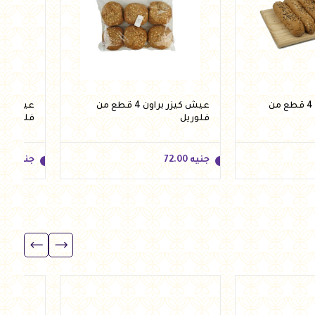
عيش فينو براون 4 قطع من
عيش كيزر براون 4 قطع من
فلوريل
فلوريل
جنيه
72.00
جنيه
.00
جنيه
72.00
جنيه
.00
للسلة
أضف للسلة