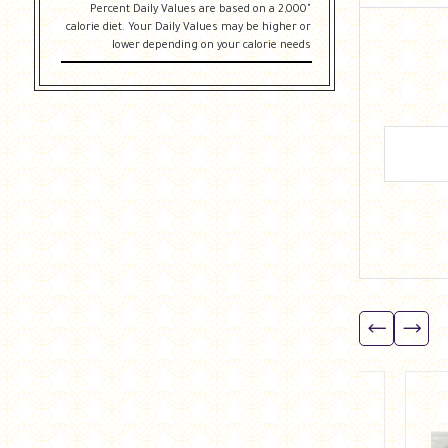
"Percent Daily Values are based on a 2,000
calorie diet. Your Daily Values may be higher or
lower depending on your calorie needs