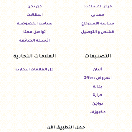
مركز المساعدة
من نحن
حسابى
المقالات
سياسة الإسترجاع
سياسة الخصوصية
الشحن و التوصيل
تواصل معنا
الأسئلة الشائعة
التصنيفات
العلامات التجارية
ألبان
كل العلامات التجارية
العروض Offers
بقالة
جزارة
دواجن
مخبوزات
حمل التطبيق الآن