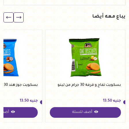
يباع معه أيضا
بسكويت تفاح و قرفة 30 جرام من لينو
بسكويت جوز هند 30 جرام من لينو
جنيه
13.50
جنيه
13.50
أضف للسلة
أضف ل
جنيه
13.50
جنيه
13.50