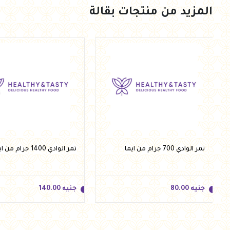
المزيد من منتجات بقالة
جنيه
87.00
جنيه
92.50
أضف للسلة
أضف للسلة
تمر الوادي 700 جرام من ايما
تمر الوادي 1400 جرام من ايما
جنيه
80.00
جنيه
140.00