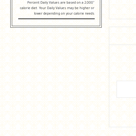
"Percent Daily Values are based on a 2,000
calorie diet. Your Daily Values may be higher or
lower depending on your calorie needs