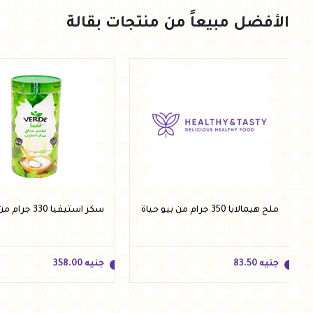
الأفضل مبيعاً من منتجات بقالة
جنيه
80.00
جنيه
140.00
أضف للسلة
أضف للسلة
ملح هيمالايا 350 جرام من بيو حياة
سكر استيفيا 330 جرام من فيردي
جنيه
83.50
جنيه
358.00