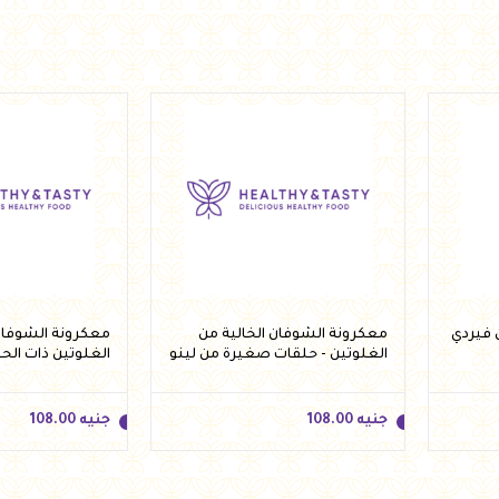
جنيه
185.00
جنيه
123.00
أضف للسلة
أضف 
معكرونة الشوفان الخالية من
معكرونة الشوفان 
الغلوتين - حلقات صغيرة من لينو
الغلوتين ذات الح
250 جرام
لينو 250 جرام
جنيه
108.00
جنيه
108.00