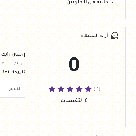
خالية من الجلوتين
آراء العملاء
إرسال رأيك.
0
لن يتم نشر عنو
تقييمك لهذا ا
( 0)
0 التقييمات