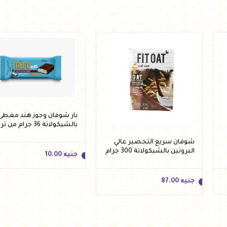
بار شوفان وجوز هند مغطى
بالشيكولاتة 36 جرام من تريجو
شوفان سريع التحضير عالي
البروتين بالشيكولاتة 300 جرام
جنيه
10.00
من فيت اوت
جنيه
87.00