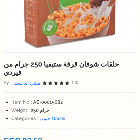
حلقات شوفان قرفة ستيفيا 250 جرام من
فيردي
By
( 0)
هيلثي اند تيستى
Item No :
AE-00015682
Weight :
250 جرام
Categories :
حبوب Grains