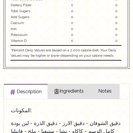
Dietary Fiber
0
0
Total Sugars
0
0
Add Sugars
0
0
Calcium
0
0
Iron
0
0
Potassium
0
0
Vitamin D
0
0
"Percent Daily Values are based on a 2,000 calorie diet. Your Daily
Values may be higher or lower depending on your calorie needs
Ingredients
Notes
Description
المكونات:
دقيق الشوفان - دقيق الارز - دقيق الذرة - لبن بودة
كامل الدسم - كاكاو - نشا - ستيفيا - ملح - فانيليا