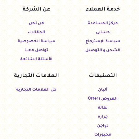
خدمة العملاء
عن الشركة
مركز المساعدة
من نحن
حسابى
المقالات
سياسة الإسترجاع
سياسة الخصوصية
الشحن و التوصيل
تواصل معنا
الأسئلة الشائعة
التصنيفات
العلامات التجارية
ألبان
كل العلامات التجارية
العروض Offers
بقالة
جزارة
دواجن
مخبوزات