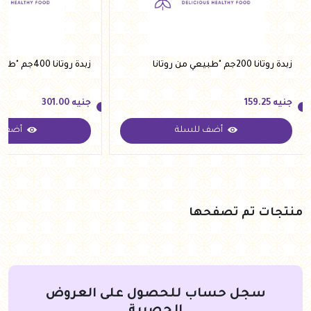
زبدة روتانا 200جم "طبيعي من روتانا
زبدة روتانا 400جم "طبيعي من روتانا
جنيه
159.25
جنيه
301.00
أضف للسلة
أضف ل
جنيه
159.25
جنيه
301.00
منتجات تم تصفحها
سجل حساب للحصول على العروض