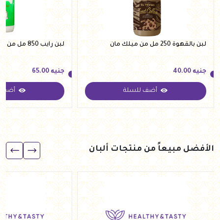
لبن بالقهوة 250 مل من ميلك مان
لبن رايب 850 مل من ميلك مان
جنيه
40.00
جنيه
65.00
أضف للسلة
أضف ل
جنيه
40.00
جنيه
65.00
الأفضل مبيعاً من منتجات ألبان