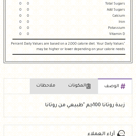
0
0
Total Sugars
0
0
Add Sugars
0
0
Calcium
0
0
Iron
0
0
Potassium
0
0
Vitamin D
"Percent Daily Values are based on a 2,000 calorie diet. Your Daily Values
may be higher or lower depending on your calorie needs
المكونات
ملاحظات
الوصف
زبدة روتانا 100جم "طبيعي من روتانا
آراء العملاء