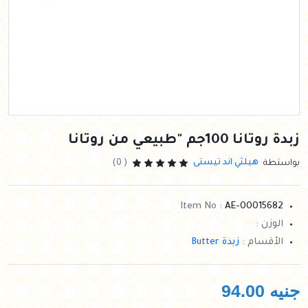
زبدة روتانا 100جم "طبيعي من روتانا
هيلثي اند تيستى
بواستطة
( 0)
Item No :
AE-00015682
الوزن :
الأقسام :
زبدة Butter
جنيه
94.00