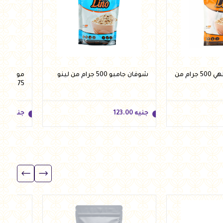
شوفان سريع الطهي 500 جرام من
شوفان جامبو 500 جرام من لينو
موسلي م
375 جرام من لينو
جنيه
123.00
جنيه
.00
جنيه
123.00
جنيه
.00
للسلة
أضف للسلة