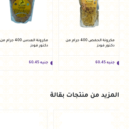
مكرونة الحمص 400 جرام من
مكرونة العدس 400 جرام من
دكتور فودز
دكتور فودز
جنيه
60.45
جنيه
60.45
المزيد من منتجات بقالة
جنيه
60.45
جنيه
60.45
أضف للسلة
أضف للسلة