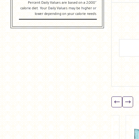
"Percent Daily Values are based on a 2,000
calorie diet. Your Daily Values may be higher or
lower depending on your calorie needs