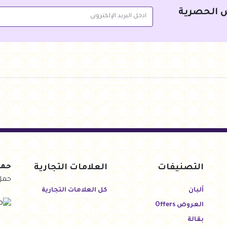
 الحصرية
التصنيفات
العلامات التجارية
حمل
حمل
ألبان
كل العلامات التجارية
العروض Offers
بقالة