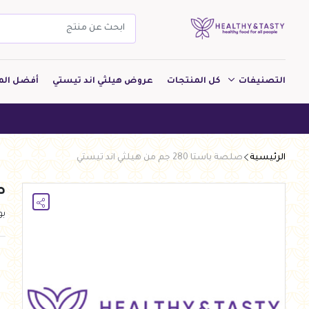
التصنيفات
كل المنتجات
عروض هيلثي اند تيستي
أفضل الم
مشروبات
هيلثي
مخبوزات
الرئيسية
صلصة باستا 280 جم من هيلثي اند تيستي
معجنات Pastry
صلص
بقالة
ب
ألبان
بارات طاقة
دواجن