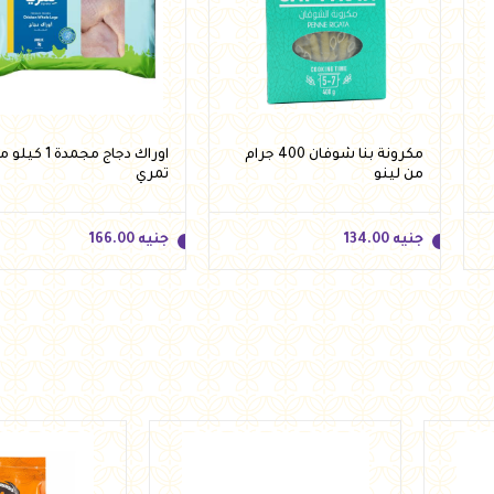
مكرونة بنا شوفان 400 جرام
اوراك دجاج مجمدة 1 كي
من لينو
تمري
جنيه
134.00
جنيه
166.00
جنيه
134.00
جنيه
166.00
أضف للسلة
أضف للسلة