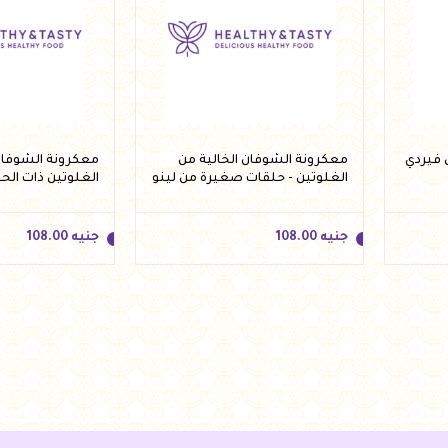
معكرونة الشوفان الخالية من
معكرونة الشوفان 
الغلوتين - حلقات صغيرة من لينو
الغلوتين ذات الح
250 جرام
لينو 250 جرام
جنيه
108.00
جنيه
108.00
جنيه
108.00
جنيه
108.00
أضف للسلة
أضف 