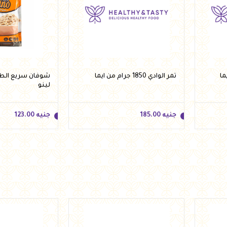
تمر الوادي 1850 جرام من ايما
لينو
جنيه
185.00
جنيه
123.00
جنيه
185.00
جنيه
123.00
أضف للسلة
أضف 