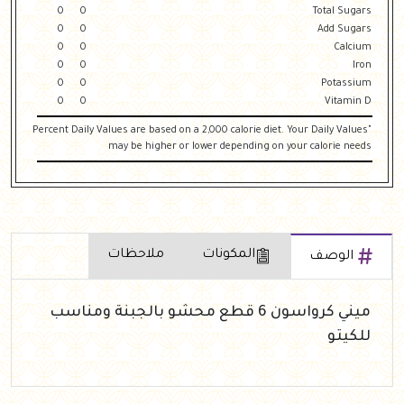
0
0
Total Sugars
0
0
Add Sugars
0
0
Calcium
0
0
Iron
0
0
Potassium
0
0
Vitamin D
"Percent Daily Values are based on a 2,000 calorie diet. Your Daily Values
may be higher or lower depending on your calorie needs
المكونات
ملاحظات
الوصف
ميني كرواسون 6 قطع محشو بالجبنة ومناسب
للكيتو