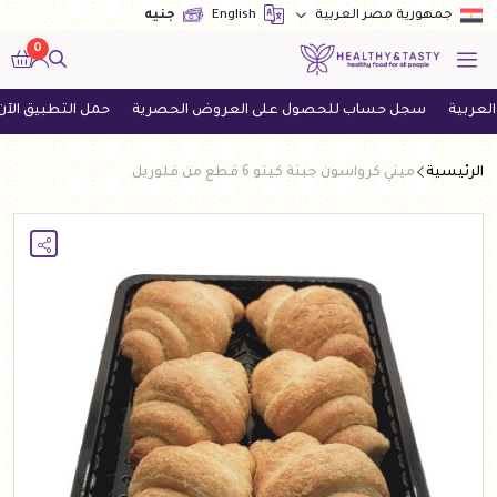
English
جنيه
جمهورية مصر العربية
0
سجل حساب للحصول على العروض الحصرية
حمل التطبيق الآن واحص
الرئيسية
ميني كرواسون جبنة كيتو 6 قطع من فلوريل