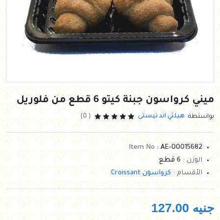
ميني كرواسون جبنة كيتو 6 قطع من فلوريل
هيلثي اند تيستى
بواستطة
( 0)
Item No :
AE-00015682
الوزن :
6 قطع
الأقسام :
كرواسون Croissant
جنيه
127.00