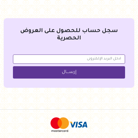
سجل حساب للحصول على العروض
الحصرية
إرســــال