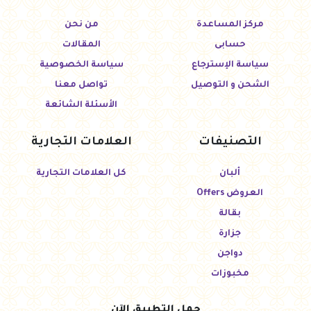
مركز المساعدة
من نحن
حسابى
المقالات
سياسة الإسترجاع
سياسة الخصوصية
الشحن و التوصيل
تواصل معنا
الأسئلة الشائعة
التصنيفات
العلامات التجارية
ألبان
كل العلامات التجارية
العروض Offers
بقالة
جزارة
دواجن
مخبوزات
حمل التطبيق الآن