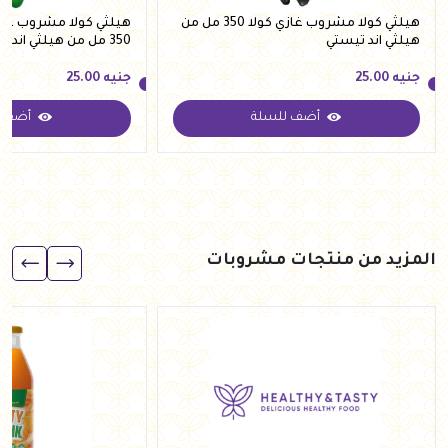
هيلثي كولا مشروب غازي كولا 350 مل من
هيلثي كولا مشروب غازي
هيلثي اند تيستي
350 مل من هيلثي اند تيستي
جنيه
25.00
جنيه
25.00
أضف للسلة
أضف ل
جنيه
25.00
جنيه
25.00
المزيد من منتجات مشروبات