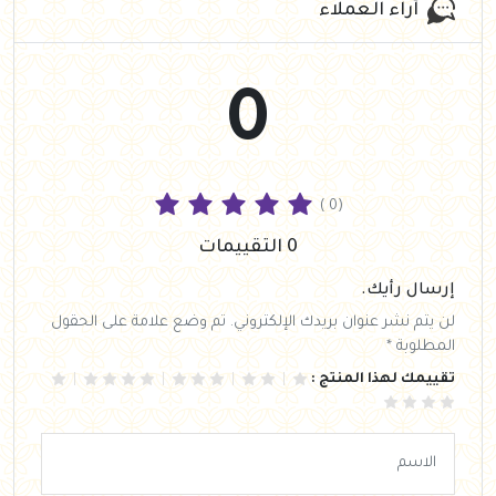
آراء العملاء
0
( 0)
0 التقييمات
إرسال رأيك.
لن يتم نشر عنوان بريدك الإلكتروني. تم وضع علامة على الحقول
المطلوبة *
تقييمك لهذا المنتج :