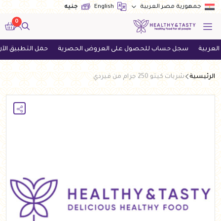
English
جنيه
جمهورية مصر العربية
0
سجل حساب للحصول على العروض الحصرية
حمل التطبيق الآن واحصل
الرئيسية
شربات كيتو 250 جرام من فيردي