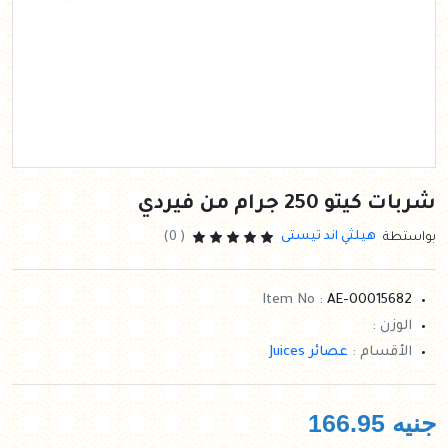
شربات كيتو 250 جرام من فيردي
هيلثي اند تيستى
بواستطة
( 0)
Item No :
AE-00015682
الوزن :
الأقسام :
عصائر Juices
جنيه
166.95