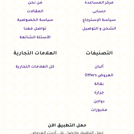
مركز المساعدة
من نحن
حسابى
المقالات
سياسة الإسترجاع
سياسة الخصوصية
الشحن و التوصيل
تواصل معنا
الأسئلة الشائعة
التصنيفات
العلامات التجارية
ألبان
كل العلامات التجارية
العروض Offers
بقالة
جزارة
دواجن
مخبوزات
حمل التطبيق الآن
حمل التطبيق واحصل على أحدث العروض