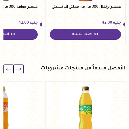
عصير برتقال 300 مل من هيلثي اند تيستي
عصير جوافة 300 مل من هيلثي اند تيستي
جنيه
42.00
جنيه
42.00
أضف للسلة
أضف ل
جنيه
42.00
جنيه
42.00
الأفضل مبيعاً من منتجات مشروبات