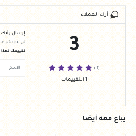
آراء العملاء
إرسال رأيك.
3
لن يتم نشر عنو
تقييمك لهذا ا
( 1)
1 التقييمات
يباع معه أيضا