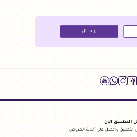
أضف للسلة
للسلة
إرســــال
 التطبيق الآن
 التطبيق واحصل على أحدث العروض