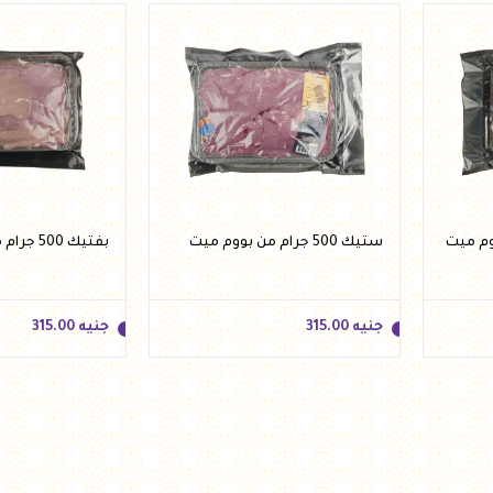
أضف للسلة
أضف للسلة
ستيك 500 جرام من بووم ميت
بفتيك 500 جرام من بووم ميت
جنيه
315.00
جنيه
315.00