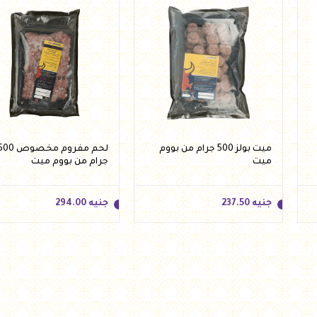
ميت بولز 500 جرام من بووم
لحم مفروم مخصوص 0
ميت
جرام من بووم ميت
جنيه
237.50
جنيه
294.00
جنيه
237.50
جنيه
294.00