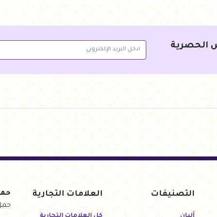
جنيه
135.00
جنيه
135.00
أضف للسلة
أضف 
 الحصرية
التصنيفات
العلامات التجارية
حمل
حمل
ألبان
كل العلامات التجارية