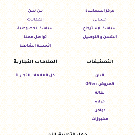
مركز المساعدة
من نحن
حسابى
المقالات
سياسة الإسترجاع
سياسة الخصوصية
الشحن و التوصيل
تواصل معنا
الأسئلة الشائعة
التصنيفات
العلامات التجارية
ألبان
كل العلامات التجارية
العروض Offers
بقالة
جزارة
دواجن
مخبوزات
حمل التطبيق الآن