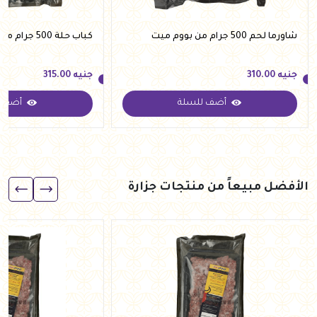
شاورما لحم 500 جرام من بووم ميت
كباب حلة 500 جرام من بووم ميت
جنيه
310.00
جنيه
315.00
أضف للسلة
أضف ل
جنيه
310.00
جنيه
315.00
الأفضل مبيعاً من منتجات جزارة