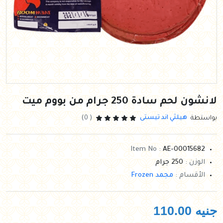
لانشون لحم سادة 250 جرام من بووم ميت
هيلثي اند تيستى
بواستطة
( 0)
Item No :
AE-00015682
الوزن :
250 جرام
الأقسام :
مجمد Frozen
جنيه
110.00