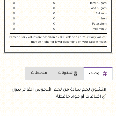
0
0
Total Sugars
0
0
Add Sugars
0
0
Calcium
0
0
Iron
0
0
Potassium
0
0
Vitamin D
"Percent Daily Values are based on a 2,000 calorie diet. Your Daily Values
may be higher or lower depending on your calorie needs
المكونات
ملاحظات
الوصف
لانشون لحم سادة من لحم الأنجوس الفاخر بدون
أي اضافات أو مواد حافظة