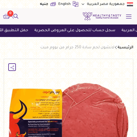
English
جنيه
جمهورية مصر العربية
0
سجل حساب للحصول على العروض الحصرية
حمل التطبيق الآن واحص
الرئيسية
لانشون لحم سادة 250 جرام من بووم ميت