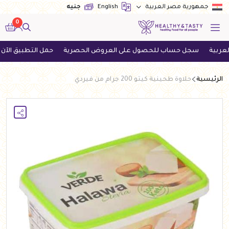
English
جنيه
جمهورية مصر العربية
0
سجل حساب للحصول على العروض الحصرية
حمل التطبيق الآن واحصل
الرئيسية
حلاوة طحينية كيتو 200 جرام من فيردي