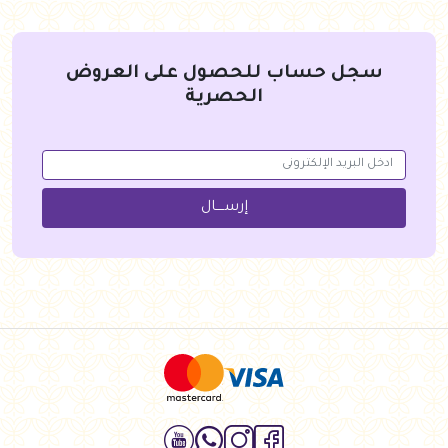
سجل حساب للحصول على العروض
الحصرية
إرســــال