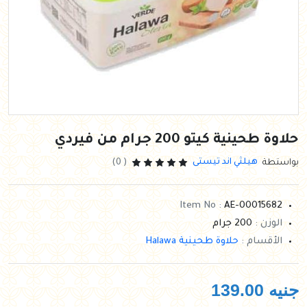
حلاوة طحينية كيتو 200 جرام من فيردي
هيلثي اند تيستى
بواستطة
( 0)
Item No :
AE-00015682
الوزن :
200 جرام
الأقسام :
حلاوة طحينية Halawa
جنيه
139.00