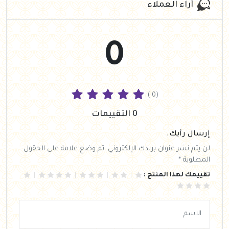
آراء العملاء
0
( 0)
0 التقييمات
إرسال رأيك.
لن يتم نشر عنوان بريدك الإلكتروني. تم وضع علامة على الحقول
المطلوبة *
تقييمك لهذا المنتج :