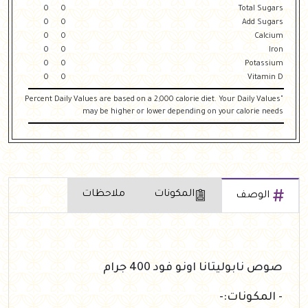
0
0
Total Sugars
0
0
Add Sugars
0
0
Calcium
0
0
Iron
0
0
Potassium
0
0
Vitamin D
"Percent Daily Values are based on a 2,000 calorie diet. Your Daily Values
may be higher or lower depending on your calorie needs
المكونات
ملاحظات
الوصف
صوص نابوليتانا اونو فود 400 جرام
- المكونات:-