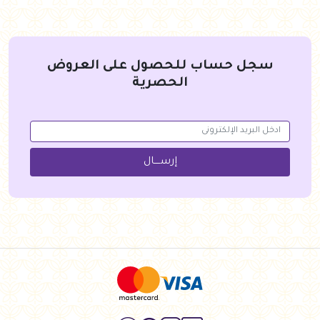
سجل حساب للحصول على العروض
الحصرية
إرســــال