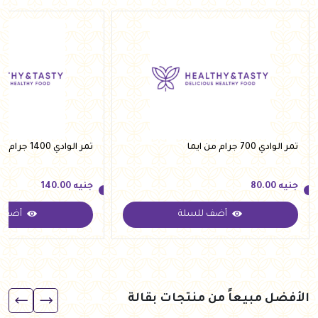
تمر الوادي 700 جرام من ايما
تمر الوادي 1400 جرام من ايما
جنيه
80.00
جنيه
140.00
أضف للسلة
أضف ل
جنيه
80.00
جنيه
140.00
الأفضل مبيعاً من منتجات بقالة