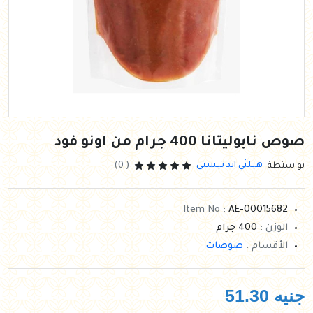
صوص نابوليتانا 400 جرام من اونو فود
هيلثي اند تيستى
بواستطة
( 0)
Item No :
AE-00015682
الوزن :
400 جرام
الأقسام :
صوصات
جنيه
51.30