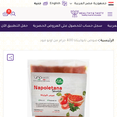
English
جنيه
جمهورية مصر العربية
0
سجل حساب للحصول على العروض الحصرية
حمل التطبيق الآن واحصل 
الرئيسية
صوص نابوليتانا 400 جرام من اونو فود