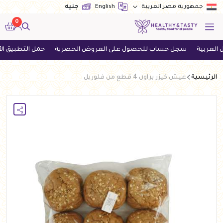
English
جنيه
جمهورية مصر العربية
0
سجل حساب للحصول على العروض الحصرية
حمل التطبيق الآن واحص
الرئيسية
عيش كيزر براون 4 قطع من فلوريل