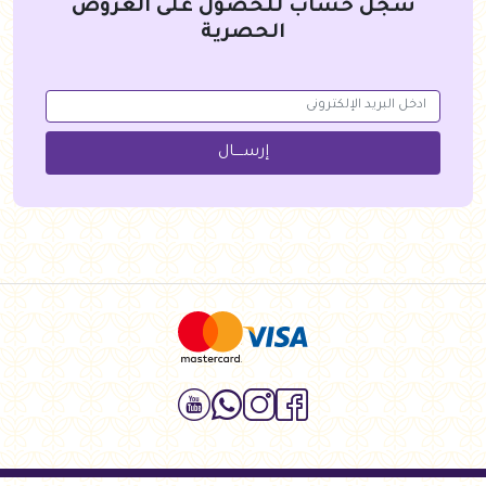
سجل حساب للحصول على العروض
الحصرية
إرســــال