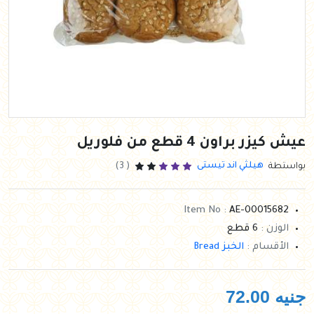
عيش كيزر براون 4 قطع من فلوريل
هيلثي اند تيستى
بواستطة
( 3)
Item No :
AE-00015682
الوزن :
6 قطع
الأقسام :
الخبز Bread
جنيه
72.00