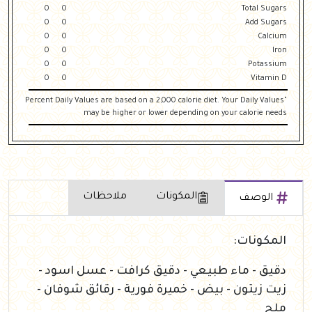
0
0
Total Sugars
0
0
Add Sugars
0
0
Calcium
0
0
Iron
0
0
Potassium
0
0
Vitamin D
"Percent Daily Values are based on a 2,000 calorie diet. Your Daily Values
may be higher or lower depending on your calorie needs
المكونات
ملاحظات
الوصف
المكونات:
دقيق - ماء طبيعي - دقيق كرافت - عسل اسود -
زيت زيتون - بيض - خميرة فورية - رقائق شوفان -
ملح