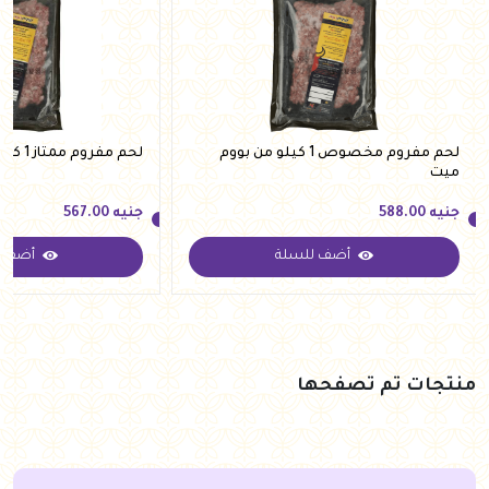
لحم مفروم مخصوص 1 كيلو من بووم
لحم مفروم ممتاز 1 كيلو من بووم ميت
ميت
جنيه
588.00
جنيه
567.00
أضف للسلة
أضف ل
جنيه
588.00
جنيه
567.00
منتجات تم تصفحها