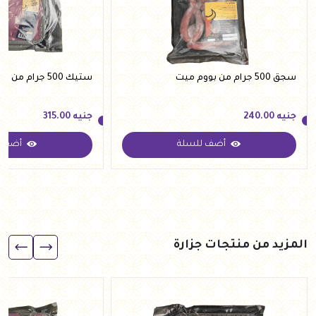
سجق 500 جرام من بووم ميت
ستيك 500 جرام من بووم ميت
جنيه
240.00
جنيه
315.00
أضف للسلة
أضف ل
جنيه
240.00
جنيه
315.00
المزيد من منتجات جزارة