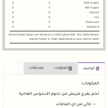
0
0
Total Sugars
0
0
Add Sugars
0
0
Calcium
0
0
Iron
0
0
Potassium
0
0
Vitamin D
"Percent Daily Values are based on a 2,000 calorie diet. Your Daily Values
may be higher or lower depending on your calorie needs
المكونات
ملاحظات
الوصف
المكونات:
لحم بقري فريش من لحوم الانجوس الفاخرة
خالي من اي اضافات