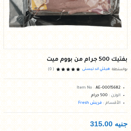
بفتيك 500 جرام من بووم ميت
هيلثي اند تيستى
بواستطة
( 0)
Item No :
AE-00015682
الوزن :
500 جرام
الأقسام :
فريش Fresh
جنيه
315.00