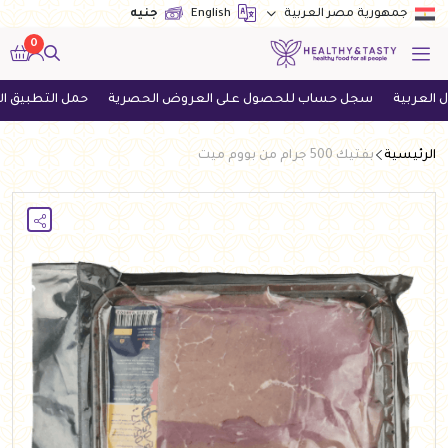
English
جنيه
جمهورية مصر العربية
0
سجل حساب للحصول على العروض الحصرية
حمل التطبيق الآن واحص
الرئيسية
بفتيك 500 جرام من بووم ميت