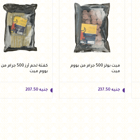
ميت بولز 500 جرام من بووم
كفتة لحم أرز 500 جرام من
ميت
بووم ميت
جنيه
237.50
جنيه
207.50
جنيه
237.50
جنيه
207.50