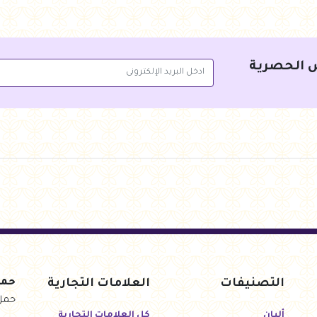
جنيه
284.00
جنيه
135.00
أضف للسلة
أضف 
 الحصرية
التصنيفات
العلامات التجارية
حمل
حمل
ألبان
كل العلامات التجارية