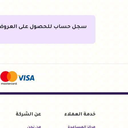
جنيه
588.00
جنيه
567.00
أضف للسلة
أضف للسلة
سجل حساب للحصول على العروض
خدمة العملاء
عن الشركة
مركز المساعدة
من نحن