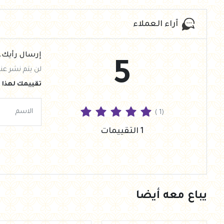
آراء العملاء
إرسال رأيك.
5
لن يتم نشر عنو
تقييمك لهذا ا
( 1)
1 التقييمات
يباع معه أيضا