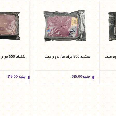
أضف للسلة
أضف للسلة
ستيك 500 جرام من بووم ميت
بفتيك 500 جرام من بووم ميت
جنيه
315.00
جنيه
315.00