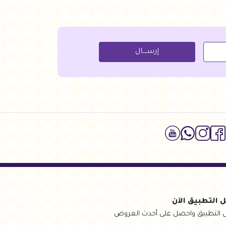
جنيه
135.00
للسلة
أضف للسلة
إرســــال
 التطبيق الآن
 التطبيق واحصل على أحدث العروض