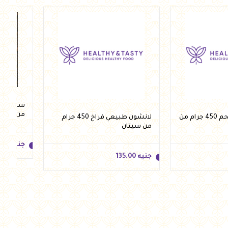
جنيه
315.00
جنيه
.00
للسلة
أضف للسلة
من مومز
لانشون طبيعي لحم 450 جرام من
لانشون طبيعي فراخ 450 جرام
من سيتان
جنيه
.00
جنيه
135.00
جنيه
.00