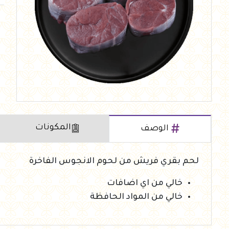
العروض Offers
جزارة
رايس كيك Rice cake
هيلثي كولا
المكونات
الوصف
لحم بقري فريش من لحوم الانجوس الفاخرة
خالي من اي اضافات
خالي من المواد الحافظة