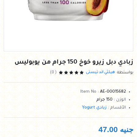
زبادي دبل زيرو خوخ 150 جرام من يوبوليس
هيلثي اند تيستى
بواستطة
( 0)
Item No :
AE-00015682
الوزن :
150 جرام
الأقسام :
زبادي Yogurt
جنيه
47.00