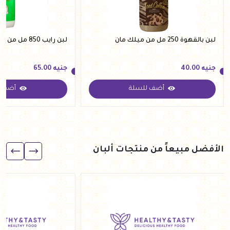
لبن بالقهوة 250 مل من ميلك مان
لبن رايب 850 مل من ميلك مان
جنيه
40.00
جنيه
65.00
أضف للسلة
أضف ل
جنيه
40.00
جنيه
65.00
الأفضل مبيعاً من منتجات ألبان