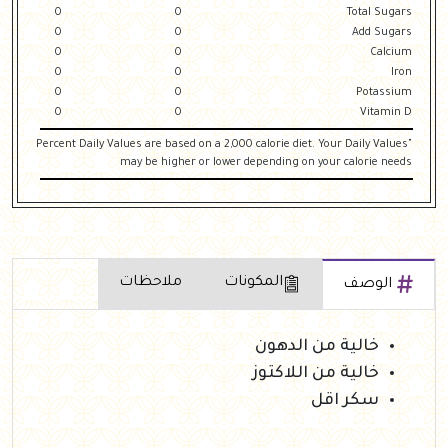
0
0
Total Sugars
0
0
Add Sugars
0
0
Calcium
0
0
Iron
0
0
Potassium
0
0
Vitamin D
"Percent Daily Values are based on a 2,000 calorie diet. Your Daily Values
may be higher or lower depending on your calorie needs
المكونات
ملاحظات
الوصف
خالية من الدهون
خالية من اللاكتوز
سكر اقل