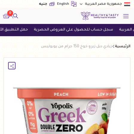
English
جنيه
جمهورية مصر العربية
0
سجل حساب للحصول على العروض الحصرية
حمل التطبيق الآن واحص
الرئيسية
زبادي دبل زيرو خوخ 150 جرام من يوبوليس