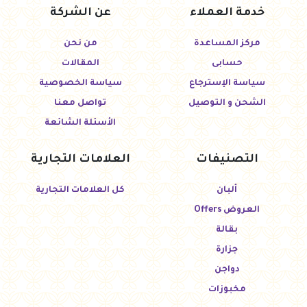
خدمة العملاء
عن الشركة
مركز المساعدة
من نحن
حسابى
المقالات
سياسة الإسترجاع
سياسة الخصوصية
الشحن و التوصيل
تواصل معنا
الأسئلة الشائعة
التصنيفات
العلامات التجارية
ألبان
كل العلامات التجارية
العروض Offers
بقالة
جزارة
دواجن
مخبوزات