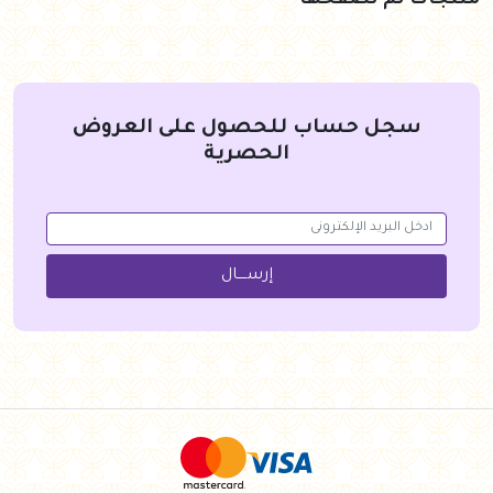
منتجات تم تصفحها
سجل حساب للحصول على العروض
الحصرية
إرســــال