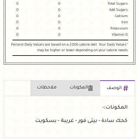
0
0
Total Sugars
0
0
Add Sugars
0
0
Calcium
0
0
Iron
0
0
Potassium
0
0
Vitamin D
"Percent Daily Values are based on a 2,000 calorie diet. Your Daily Values
may be higher or lower depending on your calorie needs
المكونات
ملاحظات
الوصف
المكونات:-
كحك سادة - بيتى فور - غريبة - بسكويت