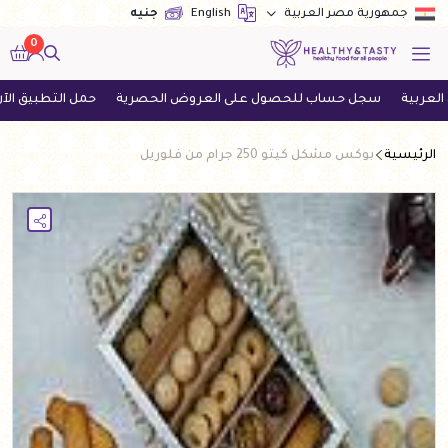
English
جنيه
جمهورية مصر العربية
0
سجل حساب للحصول على العروض الحصرية
حمل التطبيق الآن واحصل
الرئيسية
بوكس مشكل كيتو 250 جرام من فلوريل