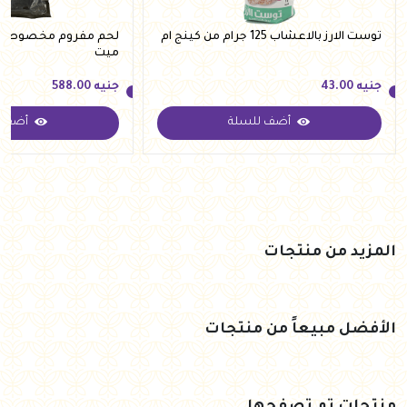
توست الارز بالاعشاب 125 جرام من كينج ام
ميت
جنيه
43.00
جنيه
588.00
أضف للسلة
أضف ل
جنيه
43.00
جنيه
588.00
المزيد من منتجات
الأفضل مبيعاً من منتجات