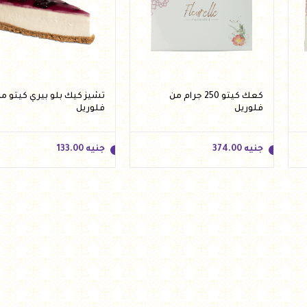
كعك كيتو 250 جرام من
تشيز كيك بلو بيري كيتو م
فلوريل
فلوريل
جنيه
374.00
جنيه
133.00
جنيه
374.00
جنيه
133.00
أضف للسلة
أضف للسلة