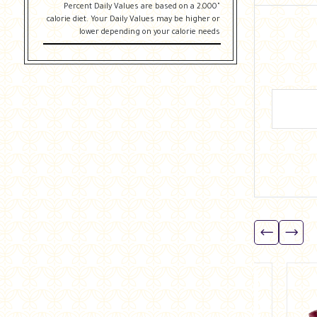
"Percent Daily Values are based on a 2,000
calorie diet. Your Daily Values may be higher or
lower depending on your calorie needs