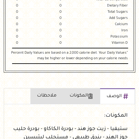
0
0
Dietary Fiber
0
0
Total Sugars
0
0
Add Sugars
0
0
Calcium
0
0
Iron
0
0
Potassium
0
0
Vitamin D
"Percent Daily Values are based on a 2,000 calorie diet. Your Daily Values
may be higher or lower depending on your calorie needs
المكونات
ملاحظات
الوصف
المكونات:
ستيفيا - زيت جوز هند - بودرة الكاكاو - بودرة حليب
جوز الهند - بندق طبيعي - مستحلب ليثيسين