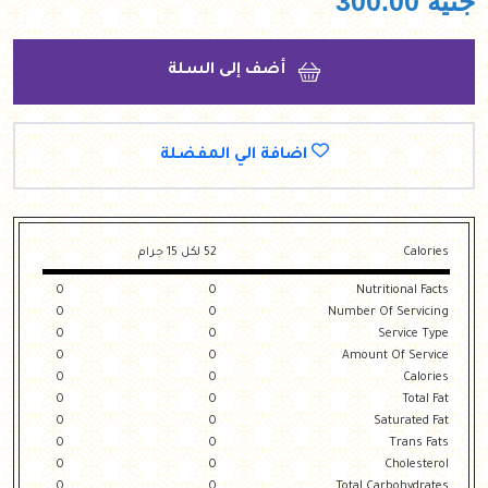
جنيه
300.00
أضف إلى السلة
اضافة الي المفضلة
Calories
52 لكل 15 جرام
0
0
Nutritional Facts
0
0
Number Of Servicing
0
0
Service Type
0
0
Amount Of Service
0
0
Calories
0
0
Total Fat
0
0
Saturated Fat
0
0
Trans Fats
0
0
Cholesterol
0
0
Total Carbohydrates