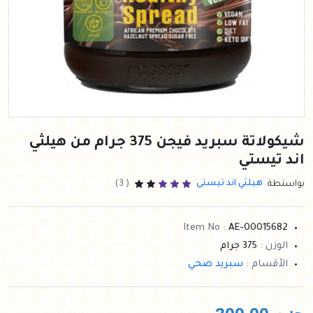
شيكولاتة سبريد فيجن 375 جرام من هيلثي
اند تيستي
هيلثي اند تيستى
بواستطة
( 3)
Item No :
AE-00015682
الوزن :
375 جرام
الأقسام :
سبريد صحي