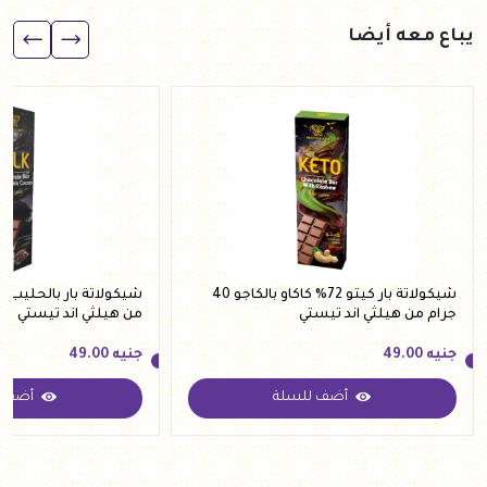
يباع معه أيضا
شيكولاتة بار كيتو 72% كاكاو بالكاجو 40
جرام من هيلثي اند تيستي
من هيلثي اند تيستي
جنيه
49.00
جنيه
49.00
أضف للسلة
أضف ل
جنيه
49.00
جنيه
49.00