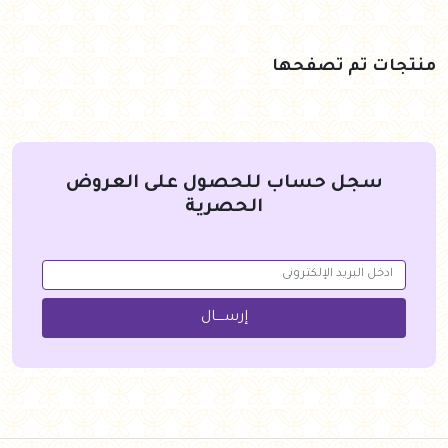
منتجات تم تصفحها
سجل حساب للحصول على العروض
الحصرية
إرســــال