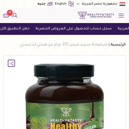
English
جنيه
جمهورية مصر العربية
0
سجل حساب للحصول على العروض الحصرية
حمل التطبيق الآن واحصل 
الرئيسية
شيكولاتة سبريد فيجن 375 جرام من هيلثي اند تيستي