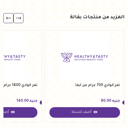
المزيد من منتجات بقالة
تمر الوادي 700 جرام من ايما
تمر الوادي 1400 جرام من ايما
جنيه
80.00
جنيه
140.00
أضف للسلة
أضف ل
جنيه
80.00
جنيه
140.00