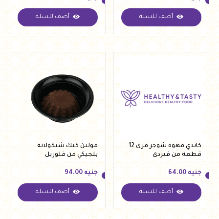
أضف للسلة
أضف للسلة
جنيه
300.00
جنيه
64.00
كاندي قهوة شوجر فرى 12
مولتن كيك شيكولاتة
قطعه من فيردى
بلجيكي من فلوريل
جنيه
64.00
جنيه
94.00
أضف للسلة
أضف للسلة
جنيه
64.00
جنيه
94.00