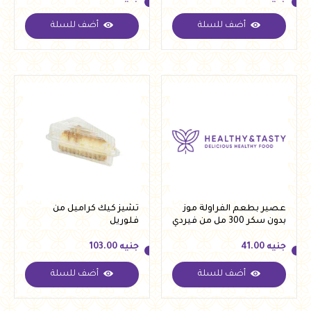
أضف للسلة
أضف للسلة
جنيه
573.00
جنيه
374.00
عصير بطعم الفراولة موز
تشيز كيك كراميل من
بدون سكر 300 مل من فيردي
فلوريل
جنيه
41.00
جنيه
103.00
أضف للسلة
أضف للسلة
جنيه
41.00
جنيه
103.00