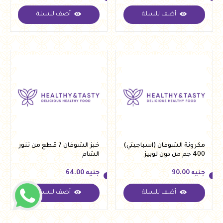
أضف للسلة
أضف للسلة
جنيه
190.00
جنيه
300.00
مكرونة الشوفان (اسباجيتي)
خبز الشوفان 7 قطع من تنور
400 جم من دون لوبيز
الشام
جنيه
90.00
جنيه
64.00
أضف للسلة
أضف للسلة
جنيه
90.00
جنيه
64.00