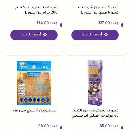
ميني كرواسون شوكليت
بقسماط كيتو بالسمسم
كيتو 6 قطع من فلوريل
200 جرام من فلوريل
جنيه
127.00
جنيه
134.00
أضف للسلة
أضف للسلة
جنيه
127.00
جنيه
134.00
كيتو بار شيكولاتة جوز الهند
خبز شوفان 6 قطع من ريف
60 جرام من هيلثي اند تيستي
جنيه
85.00
جنيه
68.00