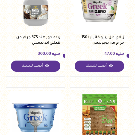
زبادي دبل زيرو فانيليا 150
زبده جوز هند 375 جرام من
جرام من يوبوليس
هيلثي اند تيستي
جنيه
47.00
جنيه
300.00
أضف للسلة
أضف للسلة
جنيه
47.00
جنيه
300.00