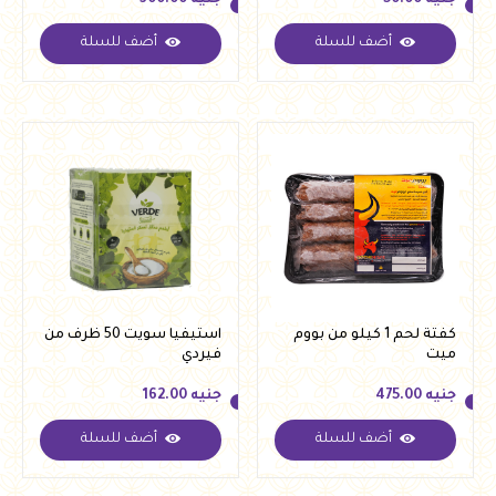
جنيه
50.00
جنيه
300.00
أضف للسلة
أضف للسلة
جنيه
50.00
جنيه
300.00
كفتة لحم 1 كيلو من بووم
استيفيا سويت 50 ظرف من
ميت
فيردي
جنيه
475.00
جنيه
162.00
أضف للسلة
أضف للسلة
جنيه
475.00
جنيه
162.00