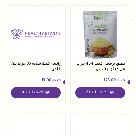
دقيق ترمس كيتو 454 جرام
رايس كيك سادة 35 جرام من
من كيتو ليشس
الندى
جنيه
125.00
جنيه
13.00
أضف للسلة
أضف للسلة
جنيه
125.00
جنيه
13.00