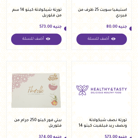
استيفيا سويت 25 ظرف من
تورتة شيكولاتة كيتو 14 سم
فيردي
من فلوريل
جنيه
80.00
جنيه
573.00
أضف للسلة
أضف للسلة
جنيه
80.00
جنيه
573.00
تورتة نصف شيكولاتة
بيتي فور كيتو 250 جرام من
ونصف ريد فيلفيت كيتو 14
فلوريل
سم من فلوريل
جنيه
573.00
جنيه
374.00