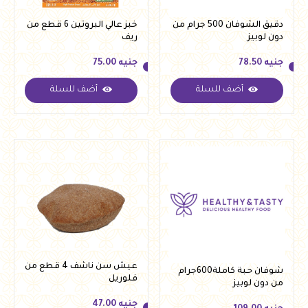
دقيق الشوفان 500 جرام من
خبز عالي البروتين 6 قطع من
دون لوبيز
ريف
جنيه
78.50
جنيه
75.00
أضف للسلة
أضف للسلة
جنيه
78.50
جنيه
75.00
عيش سن ناشف 4 قطع من
شوفان حبة كاملة600جرام
فلوريل
من دون لوبيز
جنيه
47.00