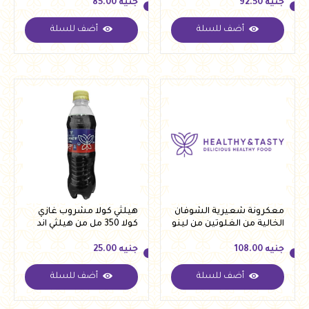
جنيه
92.50
جنيه
85.00
أضف للسلة
أضف للسلة
جنيه
92.50
جنيه
85.00
معكرونة شعيرية الشوفان
هيلثي كولا مشروب غازي
الخالية من الغلوتين من لينو
كولا 350 مل من هيلثي اند
250 جرام
تيستي
جنيه
108.00
جنيه
25.00
أضف للسلة
أضف للسلة
جنيه
108.00
جنيه
25.00