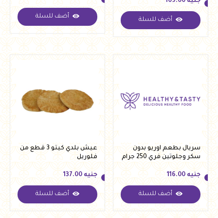
جنيه
109.00
أضف للسلة
أضف للسلة
جنيه
47.00
جنيه
109.00
سريال بطعم اوريو بدون
عيش بلدي كيتو 3 قطع من
سكر وجلوتين فري 250 جرام
فلوريل
من فيردي
جنيه
116.00
جنيه
137.00
أضف للسلة
أضف للسلة
جنيه
116.00
جنيه
137.00