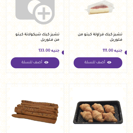
تشيز كيك فراولة كيتو من
تشيز كيك شيكولاتة كيتو
فلوريل
من فلوريل
جنيه
111.00
جنيه
133.00
أضف للسلة
أضف للسلة
جنيه
111.00
جنيه
133.00