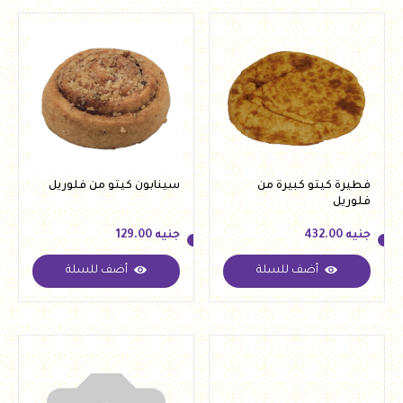
فطيرة كيتو كبيرة من
سينابون كيتو من فلوريل
فلوريل
جنيه
432.00
جنيه
129.00
أضف للسلة
أضف للسلة
جنيه
432.00
جنيه
129.00