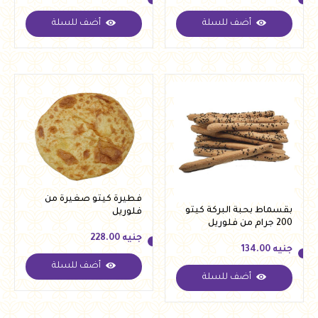
أضف للسلة
أضف للسلة
جنيه
72.00
جنيه
139.00
فطيرة كيتو صغيرة من
بقسماط بحبة البركة كيتو
فلوريل
200 جرام من فلوريل
جنيه
228.00
جنيه
134.00
أضف للسلة
جنيه
228.00
أضف للسلة
جنيه
134.00