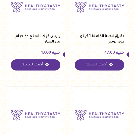
دقيق الحبة الكاملة 1 كيلو
رايس كيك بالملح 35 جرام
دون لوبيز
من الندى
جنيه
47.00
جنيه
13.00
أضف للسلة
أضف للسلة
جنيه
47.00
جنيه
13.00