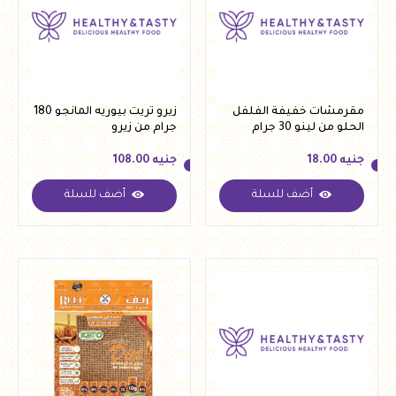
مقرمشات خفيفة الفلفل
زيرو تريت بيوريه المانجو 180
الحلو من لينو 30 جرام
جرام من زيرو
جنيه
18.00
جنيه
108.00
أضف للسلة
أضف للسلة
جنيه
18.00
جنيه
108.00