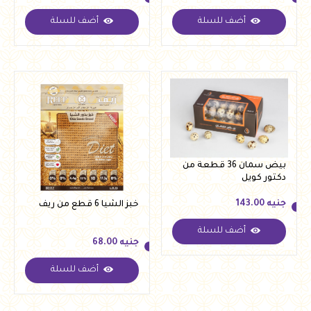
أضف للسلة
أضف للسلة
جنيه
85.00
جنيه
68.00
بيض سمان 36 قطعة من
دكتور كويل
جنيه
143.00
خبز الشيا 6 قطع من ريف
أضف للسلة
جنيه
143.00
جنيه
68.00
أضف للسلة
جنيه
68.00