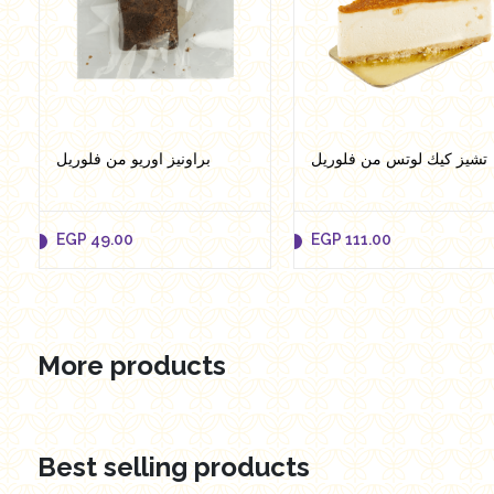
تشيز كيك لوتس من فلوريل
براونيز اوريو من فلوريل
EGP
49.00
EGP
111.00
More products
EGP
49.00
EGP
111.00
Add to cart
Add to cart
Best selling products