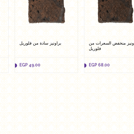
ونيز منخفض السعرات من
براونيز سادة من فلوريل
فلوريل
EGP
49.00
EGP
68.00
EGP
49.00
EGP
68.00
Add to cart
Add to cart