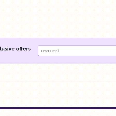
lusive offers