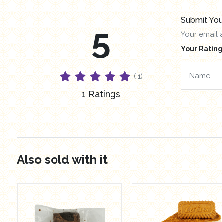
Submit You
5
Your email 
Your Rating
( 1)
1 Ratings
Also sold with it