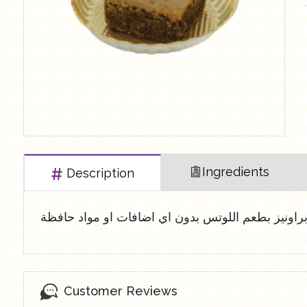
العروض Offers
Butchry
رايس كيك Rice cake
Healthy Cola
Ingredients
Description
راونيز بطعم اللوتس بدون اي اضافات او مواد حافظة
Customer Reviews