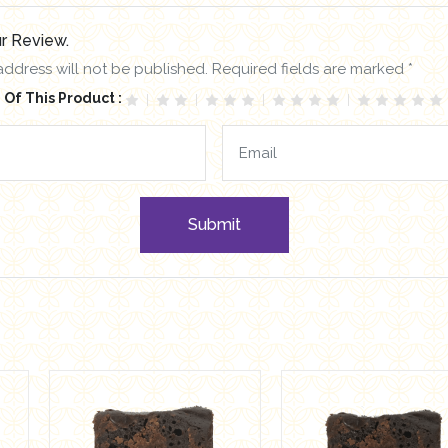
r Review.
address will not be published. Required fields are marked *
 Of This Product :
Submit