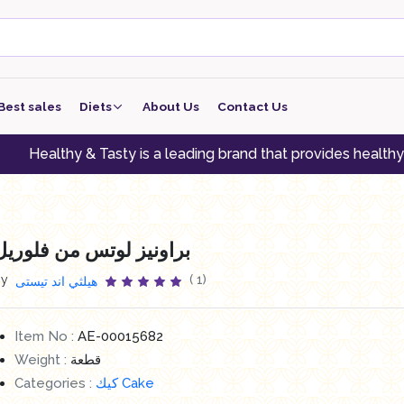
Best sales
Diets
About Us
Contact Us
keto
thy & Tasty is a leading brand that provides healthy alterna
low carb
low protein
براونيز لوتس من فلوريل
Vegan
By
( 1)
هيلثي اند تيستى
vegeterian
Item No :
AE-00015682
Weight :
قطعة
Categories :
كيك Cake