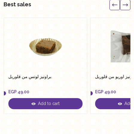
Best sales
اونيز اوريو من فلوريل
براونيز لوتس من فلوريل
EGP
49.00
EGP
49.00
Add to cart
Add t
EGP
49.00
EGP
49.00