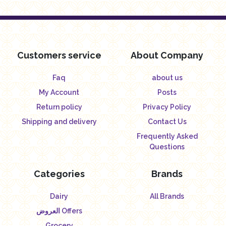
Customers service
About Company
Faq
about us
My Account
Posts
Return policy
Privacy Policy
Shipping and delivery
Contact Us
Frequently Asked
Questions
Categories
Brands
Dairy
All Brands
العروض Offers
Grocery