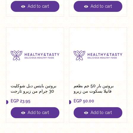
Add to cart
Add to cart
EGP
23.95
EGP
50.00
بروتين بار 50 جم بطعم
بروتين بايتس دبل شوكليت
فانيلا بسكوت من زيرو
30 جرام من زيرو تارجت
EGP
23.95
EGP
50.00
Add to cart
Add to cart
EGP
23.95
EGP
50.00