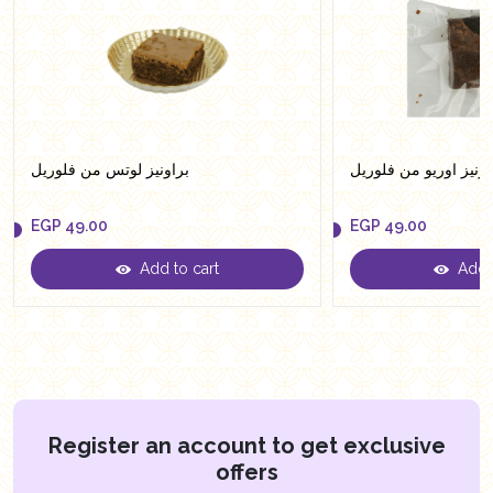
اونيز اوريو من فلوريل
براونيز لوتس من فلوريل
EGP
49.00
EGP
49.00
Add to cart
Add t
EGP
49.00
EGP
49.00
Register an account to get exclusive
offers