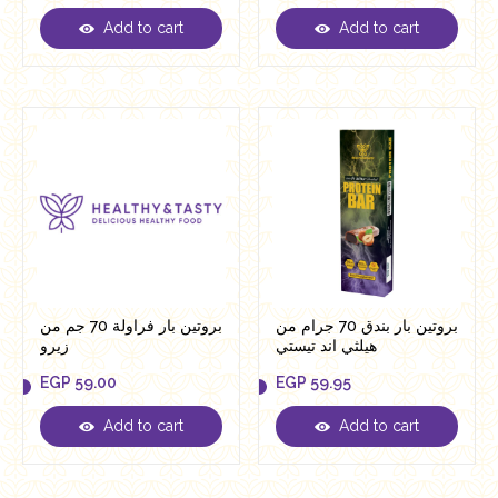
Add to cart
Add to cart
EGP
65.00
EGP
65.00
بروتين بار بندق 70 جرام من
بروتين بار فراولة 70 جم من
هيلثي اند تيستي
زيرو
EGP
59.00
EGP
59.95
Add to cart
Add to cart
EGP
59.00
EGP
59.95