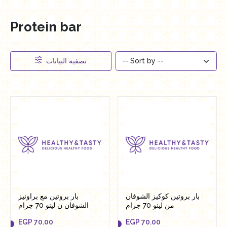
Protein bar
تصفية البيانات
بار بروتين كوكيز الشوفان
بار بروتين مع براونيز
من لينو 70 جرام
الشوفان ن لينو 70 جرام
EGP
70.00
EGP
70.00