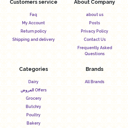
Customers service
About Company
Faq
about us
My Account
Posts
Return policy
Privacy Policy
Shipping and delivery
Contact Us
Frequently Asked
Questions
Categories
Brands
Dairy
All Brands
العروض Offers
Grocery
Butchry
Poultry
Bakery