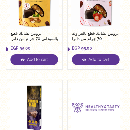
بروتين تشانك قطع بالفراولة
بروتين تشانك قطع
70 جرام من داترا
بالسوداني 70 جرام من داترا
EGP
95.00
EGP
95.00
Add to cart
Add to cart
EGP
95.00
EGP
95.00