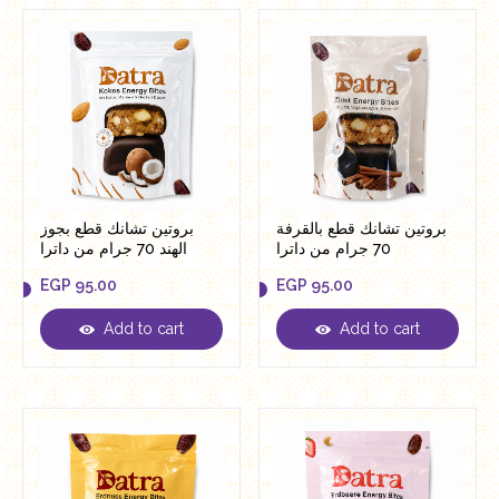
بروتين تشانك قطع بالقرفة
بروتين تشانك قطع بجوز
70 جرام من داترا
الهند 70 جرام من داترا
EGP
95.00
EGP
95.00
Add to cart
Add to cart
EGP
95.00
EGP
95.00