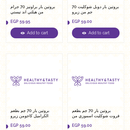
بروتين بار دوبل شوكليت 70
بروتين بار براونيز 70 جرام
جم من زيرو
من هيلثي اند تيستي
EGP
59.95
EGP
59.00
Add to cart
Add to cart
EGP
59.95
EGP
59.00
بروتين بار 70 جم بطعم
بروتين بار 70 جم بطعم
فروت شوكليت اسموزي من
الكراميل كاجومن زيرو
زيرو
EGP
59.00
EGP
59.00