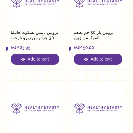
بروتين بار 50 جم بطعم
بروتين بايتس بسكوت فانيليا
الموكا من زيرو
30 جرام من زيرو تارجت
EGP
23.95
EGP
50.00
Add to cart
Add to cart
EGP
23.95
EGP
50.00