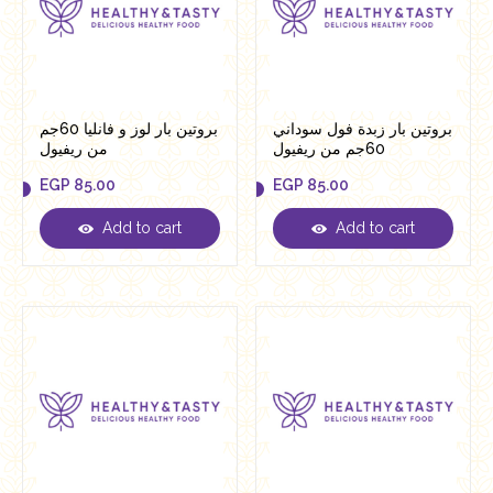
بروتين بار زبدة فول سوداني
بروتين بار لوز و فانليا 60جم
60جم من ريفيول
من ريفيول
EGP
85.00
EGP
85.00
Add to cart
Add to cart
EGP
85.00
EGP
85.00