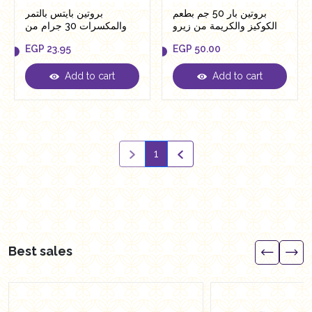
بروتين بار 50 جم بطعم
بروتين بايتس بالتمر
الكوكيز والكريمة من زيرو
والمكسرات 30 جرام من
زيرو تارجت
EGP
23.95
EGP
50.00
Add to cart
Add to cart
EGP
23.95
EGP
50.00
1
Best sales