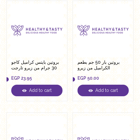
بروتين بار 50 جم بطعم
بروتين بايتس كراميل كاجو
الكراميل من زيرو
30 جرام من زيرو تارجت
EGP
23.95
EGP
50.00
Add to cart
Add to cart
EGP
23.95
EGP
50.00