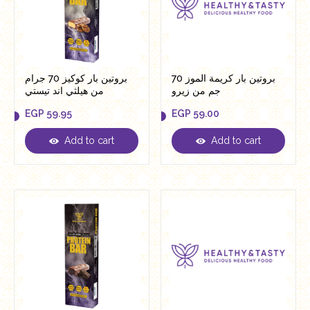
بروتين بار كريمة الموز 70
بروتين بار كوكيز 70 جرام
جم من زيرو
من هيلثي اند تيستي
EGP
59.95
EGP
59.00
Add to cart
Add to cart
EGP
59.95
EGP
59.00