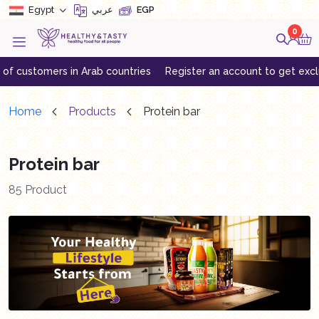
Egypt
EGP
عربي
0
 Arab countries
Register an account to get exclusive offers
Do
Home
Products
Protein bar
Protein bar
85 Product