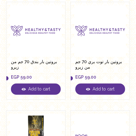
بروتين بار توت بري 70 جم
بروتين بار بندق 70 جم من
من زيرو
زيرو
EGP
59.00
EGP
59.00
Add to cart
Add to cart
EGP
59.00
EGP
59.00