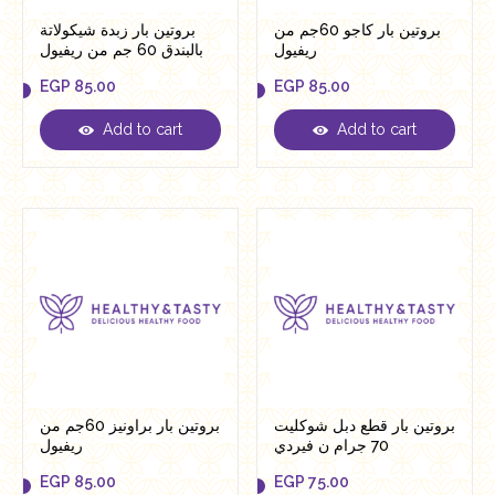
بروتين بار كاجو 60جم من
بروتين بار زبدة شيكولاتة
ريفيول
بالبندق 60 جم من ريفيول
EGP
85.00
EGP
85.00
Add to cart
Add to cart
EGP
85.00
EGP
85.00
بروتين بار قطع دبل شوكليت
بروتين بار براونيز 60جم من
70 جرام ن فيردي
ريفيول
EGP
85.00
EGP
75.00