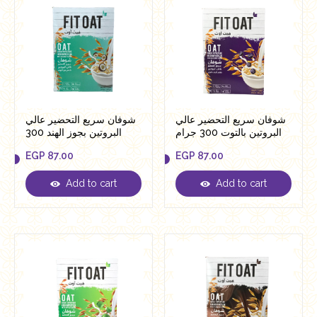
شوفان سريع التحضير عالي
شوفان سريع التحضير عالي
البروتين بالتوت 300 جرام
البروتين بجوز الهند 300
من فيت اوت
جرام من فيت اوت
EGP
87.00
EGP
87.00
Add to cart
Add to cart
EGP
87.00
EGP
87.00