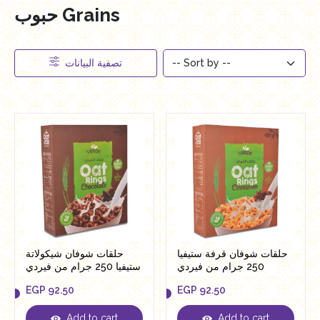
حبوب Grains
تصفية البيانات
حلقات شوفان قرفة ستيفيا
حلقات شوفان شيكولاتة
250 جرام من فيردي
ستيفيا 250 جرام من فيردي
EGP
92.50
EGP
92.50
Add to cart
Add to cart