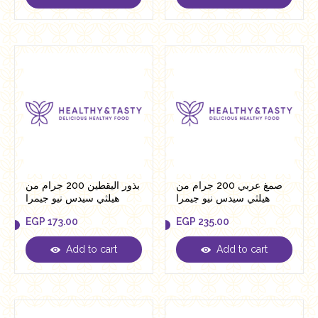
EGP
577.00
EGP
131.00
صمغ عربي 200 جرام من
بذور اليقطين 200 جرام من
هيلثي سيدس نيو جيمرا
هيلثي سيدس نيو جيمرا
EGP
173.00
EGP
235.00
Add to cart
Add to cart
EGP
173.00
EGP
235.00