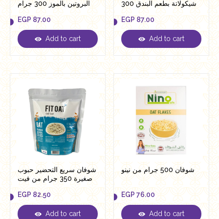
شيكولاتة بطعم البندق 300
البروتين بالموز 300 جرام
جرام من فيت اوت
من فيت اوت
EGP
87.00
EGP
87.00
Add to cart
Add to cart
EGP
87.00
EGP
87.00
شوفان 500 جرام من نينو
شوفان سريع التحضير حبوب
صغيرة 350 جرام من فيت
اوت
EGP
82.50
EGP
76.00
Add to cart
Add to cart
EGP
82.50
EGP
76.00