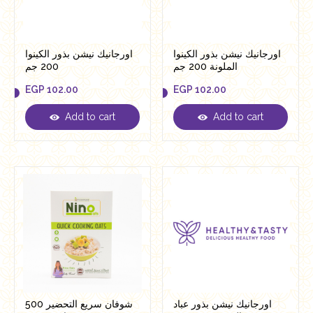
اورجانيك نيشن بذور الكينوا
اورجانيك نيشن بذور الكينوا
الملونة 200 جم
200 جم
EGP
102.00
EGP
102.00
Add to cart
Add to cart
EGP
102.00
EGP
102.00
اورجانيك نيشن بذور عباد
شوفان سريع التحضير 500