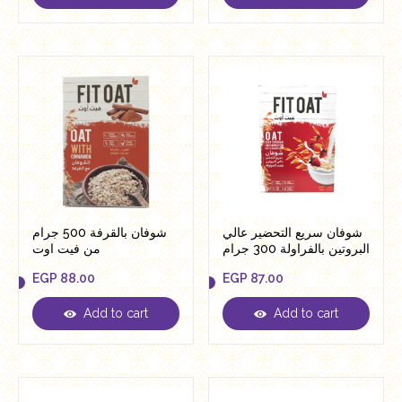
شوفان سريع التحضير عالي
شوفان بالقرفة 500 جرام
البروتين بالفراولة 300 جرام
من فيت اوت
من فيت اوت
EGP
88.00
EGP
87.00
Add to cart
Add to cart
EGP
88.00
EGP
87.00