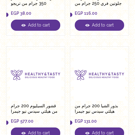
جلوتين فري 250 جرام من
350 جرام من تريجو
فيردي
EGP
38.00
EGP
116.00
Add to cart
Add to cart
EGP
38.00
EGP
116.00
بذور الشيا 200 جرام من
قشور السيليوم 200 جرام
هيلثي سيدس نيو جيمرا
من هيلثي سيدس نيو جيمرا
EGP
577.00
EGP
131.00
Add to cart
Add to cart