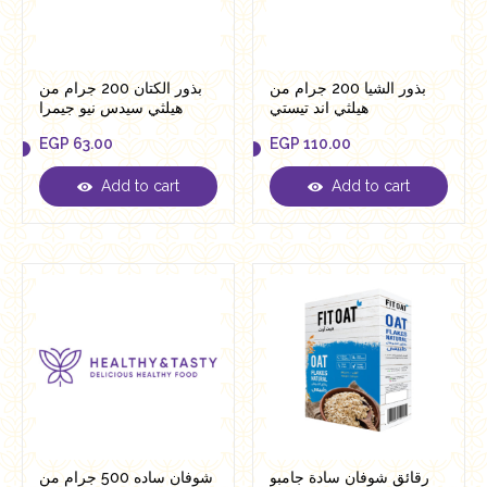
بذور الشيا 200 جرام من
بذور الكتان 200 جرام من
هيلثي اند تيستي
هيلثي سيدس نيو جيمرا
EGP
63.00
EGP
110.00
Add to cart
Add to cart
EGP
63.00
EGP
110.00
رقائق شوفان سادة جامبو
شوفان ساده 500 جرام من