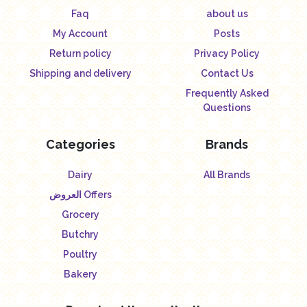
Faq
about us
My Account
Posts
Return policy
Privacy Policy
Shipping and delivery
Contact Us
Frequently Asked
Questions
Categories
Brands
Dairy
All Brands
العروض Offers
Grocery
Butchry
Poultry
Bakery