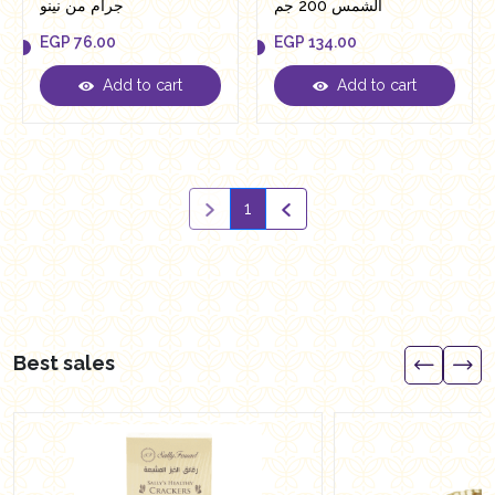
الشمس 200 جم
جرام من نينو
EGP
76.00
EGP
134.00
Add to cart
Add to cart
EGP
76.00
EGP
134.00
1
Best sales