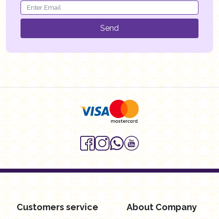
Send
Customers service
About Company