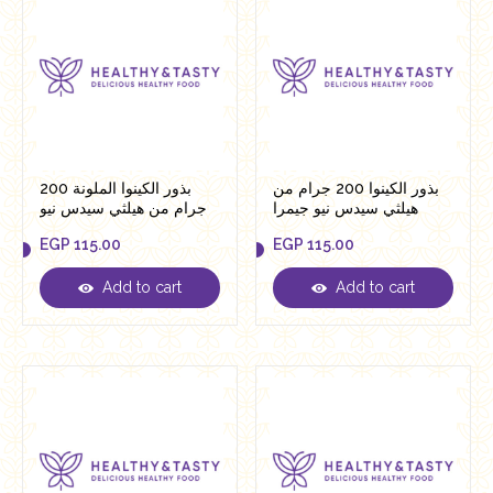
بذور الكينوا 200 جرام من
بذور الكينوا الملونة 200
هيلثي سيدس نيو جيمرا
جرام من هيلثي سيدس نيو
جيمرا
EGP
115.00
EGP
115.00
Add to cart
Add to cart
EGP
115.00
EGP
115.00