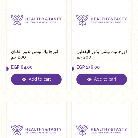
اورجانيك نيشن بذور اليقطين
اورجانيك نيشن بذور الكتان
200 جم
200 جم
EGP
64.00
EGP
176.00
Add to cart
Add to cart
EGP
64.00
EGP
176.00