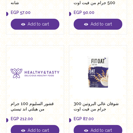
500 جرام من فيت اوت
شانه
EGP
57.00
EGP
90.00
Add to cart
Add to cart
EGP
57.00
EGP
90.00
شوفان عالي البروتين 300
قشور السليوم 100 جرام
جرام من فيت اوت
من هيلثي اند تيستي
EGP
212.00
EGP
87.00
Add to cart
Add to cart
EGP
212.00
EGP
87.00