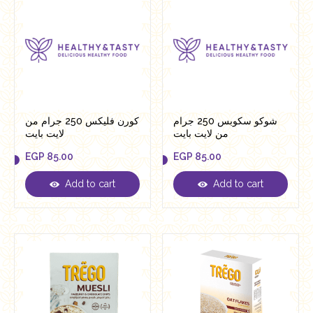
شوكو سكوبس 250 جرام
كورن فليكس 250 جرام من
من لايت بايت
لايت بايت
EGP
85.00
EGP
85.00
Add to cart
Add to cart
EGP
85.00
EGP
85.00