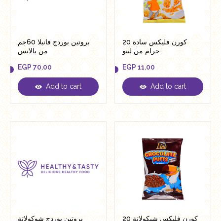
كورن فليكس سادة 20
بروتين بوردج فانيلا 60جم
جرام من لينو
من بالانس
EGP
70.00
EGP
11.00
Add to cart
Add to cart
EGP
70.00
EGP
11.00
كورن فليكس شيكولاتة 20
بروتين بوردج شوكولاتة