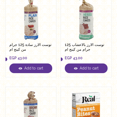
توست الارز بالاعشاب 125
توست الارز سادة 125 جرام
جرام من كينج ام
من كينج ام
EGP
43.00
EGP
43.00
Add to cart
Add to cart
EGP
43.00
EGP
43.00