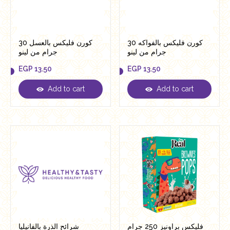
كورن فليكس بالفواكه 30
كورن فليكس بالعسل 30
جرام من لينو
جرام من لينو
EGP
13.50
EGP
13.50
Add to cart
Add to cart
EGP
13.50
EGP
13.50
فليكس براونيز 250 جرام
شرائح الذرة بالفانيليا