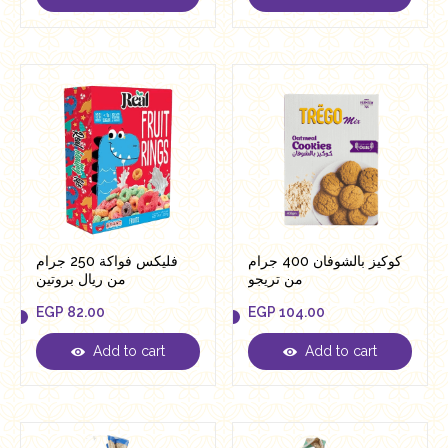
EGP
82.00
EGP
82.00
كوكيز بالشوفان 400 جرام
فليكس فواكة 250 جرام
من تريجو
من ريال بروتين
EGP
82.00
EGP
104.00
Add to cart
Add to cart
EGP
82.00
EGP
104.00