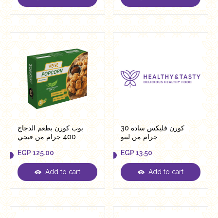
EGP
11.00
EGP
11.00
كورن فليكس ساده 30
بوب كورن بطعم الدجاج
جرام من لينو
400 جرام من فيجي
EGP
125.00
EGP
13.50
Add to cart
Add to cart
EGP
125.00
EGP
13.50