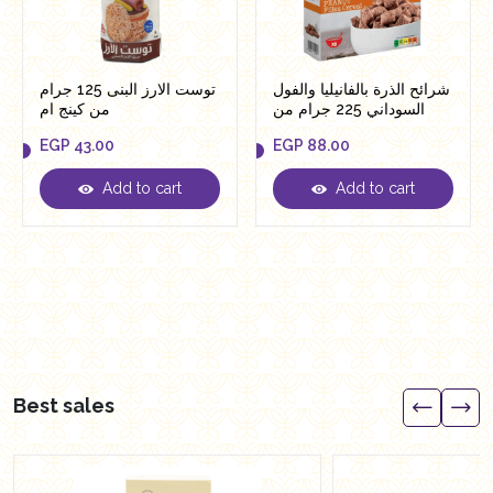
شرائح الذرة بالفانيليا والفول
توست الارز البنى 125 جرام
السوداني 225 جرام من
من كينج ام
ريال
EGP
43.00
EGP
88.00
Add to cart
Add to cart
EGP
43.00
EGP
88.00
Best sales