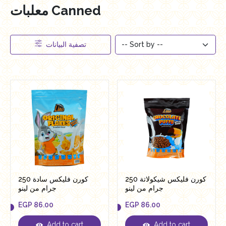
معلبات Canned
تصفية البيانات
كورن فليكس شيكولاتة 250
كورن فليكس سادة 250
جرام من لينو
جرام من لينو
EGP
86.00
EGP
86.00
Add to cart
Add to cart