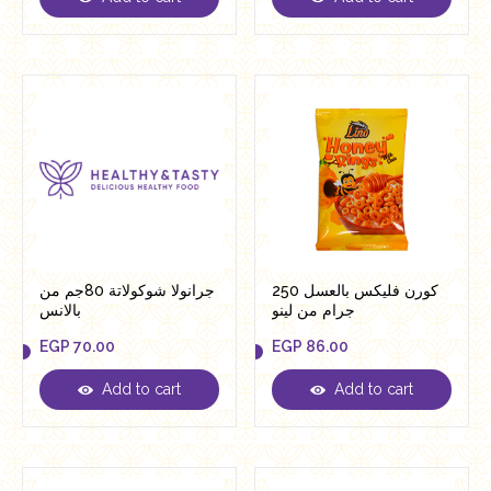
EGP
86.00
EGP
86.00
كورن فليكس بالعسل 250
جرانولا شوكولاتة 80جم من
جرام من لينو
بالانس
EGP
70.00
EGP
86.00
Add to cart
Add to cart
EGP
70.00
EGP
86.00