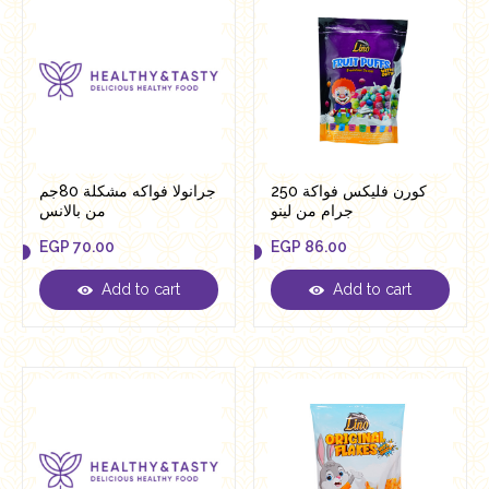
كورن فليكس فواكة 250
جرانولا فواكه مشكلة 80جم
جرام من لينو
من بالانس
EGP
70.00
EGP
86.00
Add to cart
Add to cart
EGP
70.00
EGP
86.00