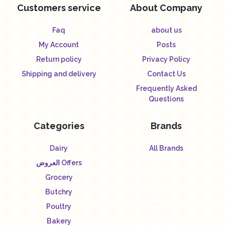
Customers service
About Company
Faq
about us
My Account
Posts
Return policy
Privacy Policy
Shipping and delivery
Contact Us
Frequently Asked
Questions
Categories
Brands
Dairy
All Brands
العروض Offers
Grocery
Butchry
Poultry
Bakery