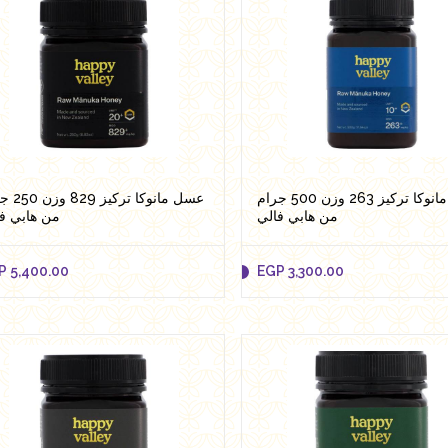
عسل مانوكا تركيز 263 وزن 500 جرام
عسل مانوكا تر
من هابي فالي
من هابي ف
P
5,400.00
EGP
3,300.00
P
5,400.00
EGP
3,300.00