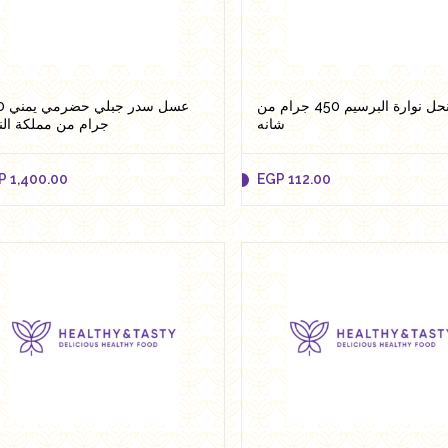
Add to cart
Add to cart
عسل نحل نوارة البرسيم 450 جرام من
عسل سد
شانه
جرام من مملكة ال
P
1,400.00
EGP
112.00
P
1,400.00
EGP
112.00
Add to cart
Add to cart