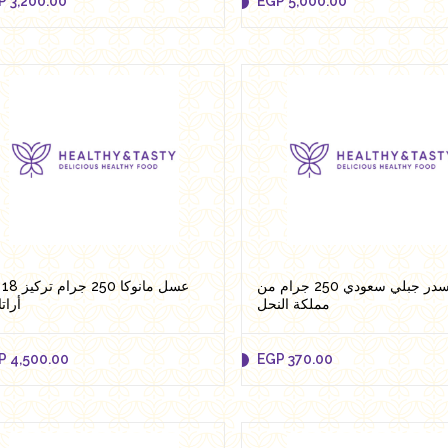
P
3,200.00
EGP
5,000.00
P
3,200.00
EGP
5,000.00
Add to cart
Add to cart
عسل سدر جبلي سعودي 250 جرام من
عسل
مملكة النحل
أرات
P
4,500.00
EGP
370.00