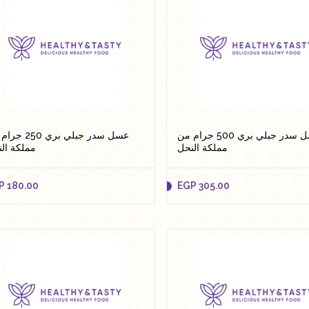
P
4,500.00
EGP
370.00
Add to cart
Add to cart
عسل سدر جبلي بري 500 جرام من
عسل سدر جبلي بري 0
مملكة النحل
مملكة ال
P
180.00
EGP
305.00
P
180.00
EGP
305.00