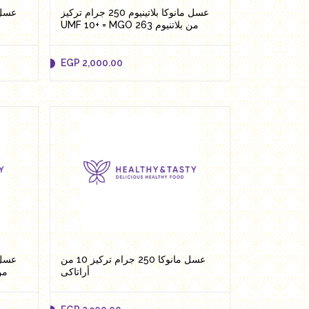
عسل مانوكا بلاتينيوم 250 جرام تركيز
UMF 10+ = MGO 263 من بلاتنيوم
EGP
2,000.00
EGP
2,000.00
Add to cart
عسل مانوكا 250 جرام تركيز 10 من
أراتاكى
من بلا