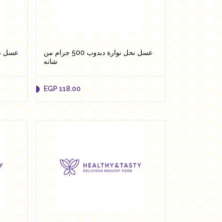
Add to cart
عسل نحل نوارة دبدوب 500 جرام من
شانه
EGP
118.00
EGP
118.00
Add to cart