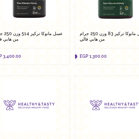
Add to cart
Add to cart
عسل مانوكا تركيز 83 وزن 250 جرام
عسل مانوكا تر
من هابي فالي
من هابي ف
P
3,400.00
EGP
1,300.00
P
3,400.00
EGP
1,300.00
Add to cart
Add to cart