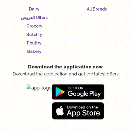
Dairy
All Brands
العروض Offers
Grocery
Butchry
Poultry
Bakery
Download the application now
Download the application and get the latest offers