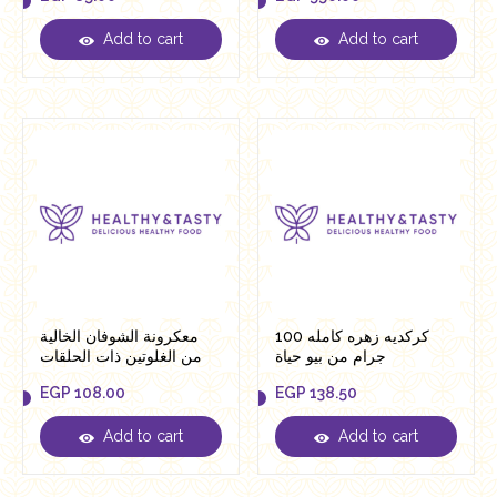
Add to cart
Add to cart
EGP
85.00
EGP
550.00
كركديه زهره كامله 100
معكرونة الشوفان الخالية
جرام من بيو حياة
من الغلوتين ذات الحلقات
الكبيرة من لينو 250 جرام
EGP
108.00
EGP
138.50
Add to cart
Add to cart
EGP
108.00
EGP
138.50