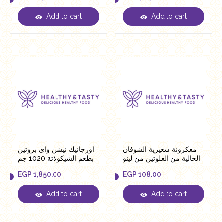
Add to cart
Add to cart
EGP
215.00
EGP
92.50
معكرونة شعيرية الشوفان
اورجانيك نيشن واي بروتين
الخالية من الغلوتين من لينو
بطعم الشيكولاتة 1020 جم
250 جرام
EGP
1,850.00
EGP
108.00
Add to cart
Add to cart
EGP
1,850.00
EGP
108.00