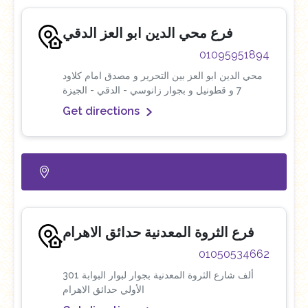
فرع محي الدين ابو العز الدقي
01095951894
محي الدين ابو العز بين التحرير و مصدق امام كلاود
7 و قطونيل و بجوار زانوسي - الدقي - الجيزة
Get directions
فرع الثروة المعدنية حدائق الاهرام
01050534662
301 ألف شارع الثروة المعدنية بجوار لبوار البوابة
الأولي حدائق الاهرام