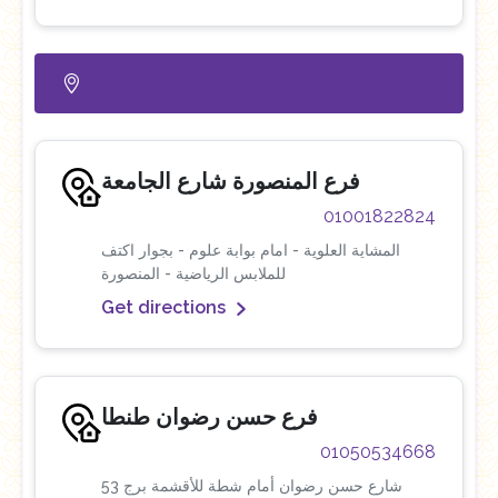
فرع المنصورة شارع الجامعة
01001822824
المشاية العلوية - امام بوابة علوم - بجوار اكتف
للملابس الرياضية - المنصورة
Get directions
فرع حسن رضوان طنطا
01050534668
53 شارع حسن رضوان أمام شطة للأقشمة برج