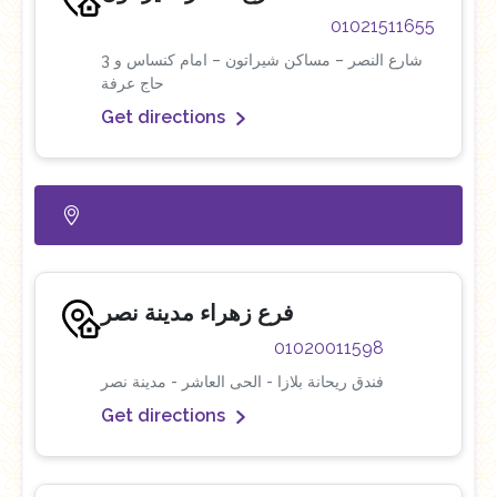
01021511655
3 شارع النصر – مساكن شيراتون – امام كنساس و
حاج عرفة
Get directions
فرع زهراء مدينة نصر
01020011598
فندق ريحانة بلازا - الحى العاشر - مدينة نصر
Get directions