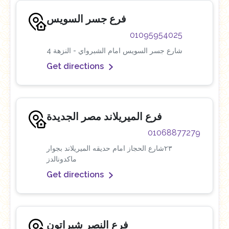
فرع جسر السويس
01095954025
4 شارع جسر السويس امام الشبرواي - النزهة
Get directions
فرع الميريلاند مصر الجديدة
01068877279
٢٣شارع الحجاز امام حديقه الميريلاند بجوار
ماكدونالدز
Get directions
فرع النصر شيراتون