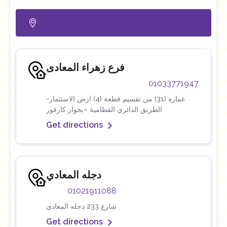
فرع زهراء المعادى
01033771947
عمارة (31) من تقسيم قطعة (4) ارض الاستثمار-
الطريق الدائري القطامية –بجوار كارفور
Get directions
دجله المعادي
01021911088
شارع 233 دجله المعادي
Get directions