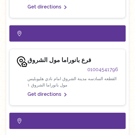
Get directions
فرع بانوراما مول الشروق
01004541796
القطعه السادسه مدينة الشروق امام نادي هليوبليس
مول بانوراما الشروق ١
Get directions