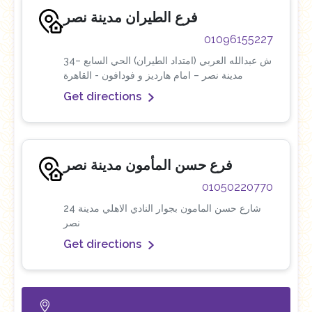
فرع الطيران مدينة نصر
01096155227
34ش عبدالله العربي (امتداد الطيران) الحي السابع –
مدينة نصر – امام هارديز و فودافون - القاهرة
Get directions
فرع حسن المأمون مدينة نصر
01050220770
24 شارع حسن المامون بجوار النادي الاهلي مدينة
نصر
Get directions