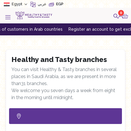
Egypt
EGP
عربي
0
ers in Arab countries
Register an account to get exclusive offer
Healthy and Tasty branches
You can visit Healthy & Tasty branches in several
places in Saudi Arabia, as we are present in more
than31 branches.
We welcome you seven days a week from eight
in the morning until midnight.