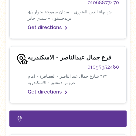
01068877470
45 ش بهاء الدين الغتوري – ميدان سموحة بجوار
بريدجستون – سيدي جابر
Get directions
فرع جمال عبدالناصر - الاسكندريه
01095952480
٣٧٢ شارع جمال عبد الناصر - العصافرة - امام
عروس دمشق - الاسكندرية
Get directions