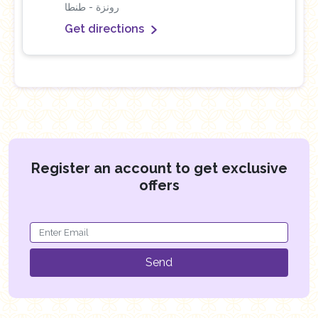
رونزة - طنطا
Get directions
Register an account to get exclusive
offers
Send