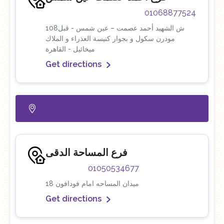
01068877524
108ش الشهيد أحمد عصمت – عين شمس - قبل
مودرن سكول و بجوار كنيسة العذراء و الملاك
ميخائيل - القاهرة
Get directions
فرع المساحة الدقى
01050534677
18 ميدان المساحه امام فودافون
Get directions