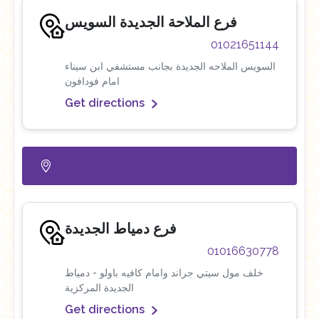
فرع الملاحة الجديدة السويس
01021651144
السويس الملاحه الجديدة بجانب مستشفي ابن سيناء
امام فودافون
Get directions
فرع دمياط الجديدة
01016630778
خلف مول سيتي جراند وامام كافيه باولو - دمياط
الجديدة المركزية
Get directions