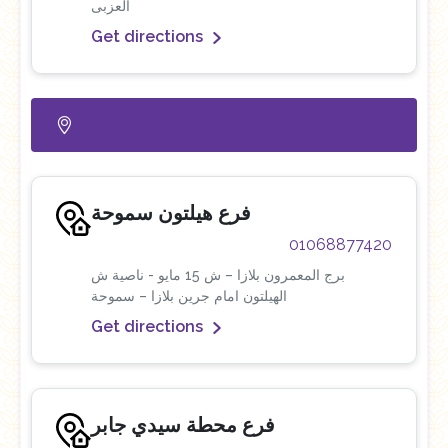
العزبى
Get directions
فرع هيلتون سموحة
01068877420
برج المعمرون بلازا – ش 15 مايو - ناصية ش
الهيلتون امام جرين بلازا – سموحة
Get directions
فرع محطة سيدي جابر