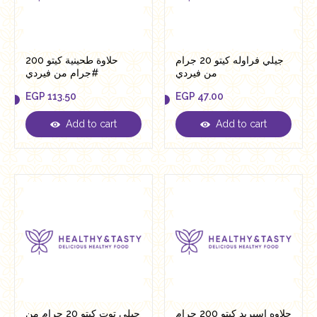
جيلي فراوله كيتو 20 جرام
حلاوة طحينية كيتو 200
من فيردي
جرام من فيردي#
EGP
113.50
EGP
47.00
Add to cart
Add to cart
EGP
113.50
EGP
47.00
حلاوه اسبريد كيتو 200 جرام
جيلي توت كيتو 20 جرام من