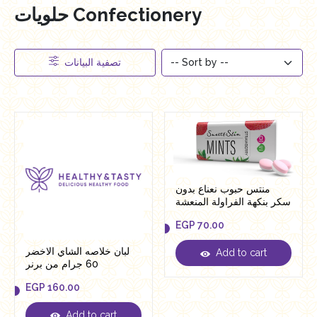
حلويات Confectionery
تصفية البيانات
منتس حبوب نعناع بدون
سكر بنكهة الفراولة المنعشة
من سويت اند سليم
EGP
70.00
لبان خلاصه الشاي الاخضر
Add to cart
EGP
70.00
60 جرام من برنر
EGP
160.00
Add to cart