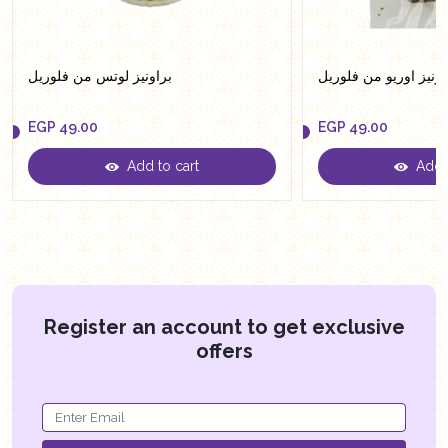
اونيز اوريو من فلوريل
براونيز لوتس من فلوريل
EGP
49.00
EGP
49.00
Add to cart
Add t
EGP
49.00
EGP
49.00
Register an account to get exclusive
offers