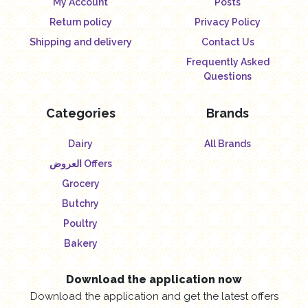
My Account
Posts
Return policy
Privacy Policy
Shipping and delivery
Contact Us
Frequently Asked
Questions
Categories
Brands
Dairy
All Brands
العروض Offers
Grocery
Butchry
Poultry
Bakery
Download the application now
Download the application and get the latest offers