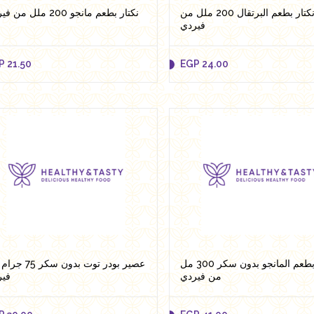
نكتار بطعم البرتقال 200 ملل من
نكتار بطعم مانجو 200 ملل من فيردي
فيردي
P
21.50
EGP
24.00
P
21.50
EGP
24.00
Add to cart
Add to cart
عصير بطعم المانجو بدون سكر 300 مل
عصير بودر توت بدون سك
من فيردي
فير