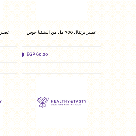
Add to cart
عصير برتقال 300 مل من استيفيا جوس
EGP
60.00
EGP
60.00
Add to cart