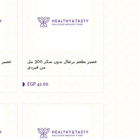
عصير بطعم برتقال بدون سكر 300 مل
من فيردي
EGP
41.00
EGP
41.00