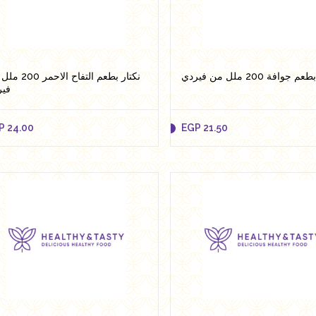
Add to cart
Add to cart
 جوافة 200 ملل من فيردي
نكتار بطعم التفاح الا
فير
P
24.00
EGP
21.50
P
24.00
EGP
21.50
Add to cart
Add to cart