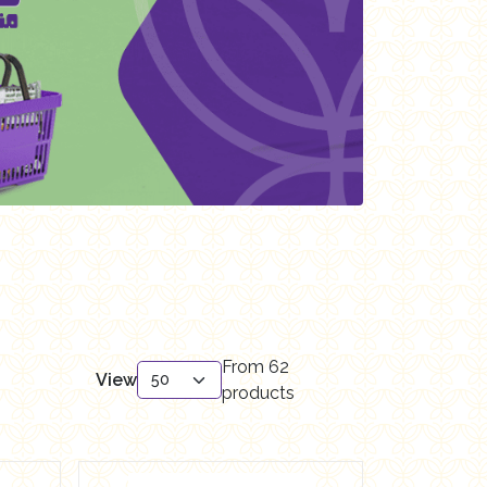
From
62
View
products