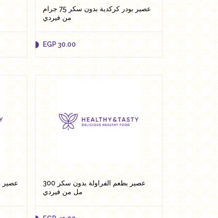
عصير بودر كركدية بدون سكر 75 جرام
من فيردي
EGP
30.00
EGP
30.00
Add to cart
عصير بطعم الفراولة بدون سكر 300
مل من فيردي