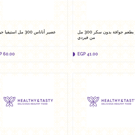
Add to cart
Add to cart
عصير بطعم جوافة بدون سكر 300 مل
عصير أناناس 300 مل استيفيا جوس
من فيردي
P
60.00
EGP
41.00
P
60.00
EGP
41.00
Add to cart
Add to cart