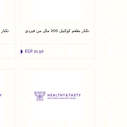
Add to cart
نكتار بطعم كوكتيل 200 ملل من فيردي
نكتار بطعم
EGP
21.50
EGP
21.50
Add to cart