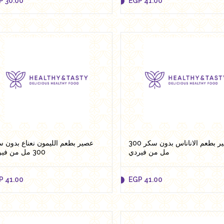
P
30.00
EGP
41.00
P
30.00
EGP
41.00
Add to cart
Add to cart
عصير بطعم الاناناس بدون سكر 300
عصير بطعم الليمون نعناع بدون 
مل من فيردي
300 مل من فيردي
P
41.00
EGP
41.00