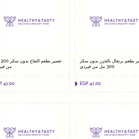
P
41.00
EGP
41.00
Add to cart
Add to cart
 بطعم برتقال بالجزر بدون سكر
عصي
300 مل من فيردي
من فير
P
41.00
EGP
41.00
P
41.00
EGP
41.00