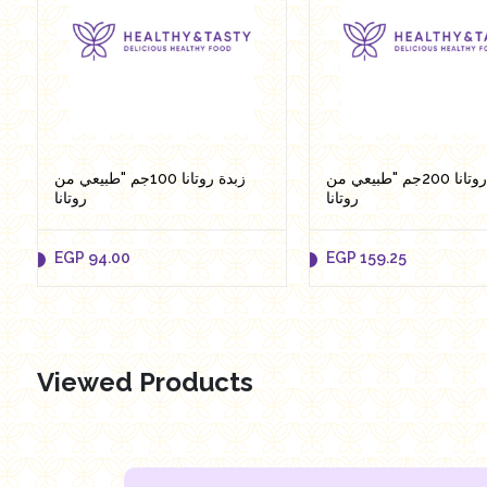
زبدة روتانا 200جم "طبيعي من
زبدة روتانا 100جم "طبيعي من
روتانا
روتانا
EGP
94.00
EGP
159.25
Viewed Products
EGP
94.00
EGP
159.25
Add to cart
Add to cart