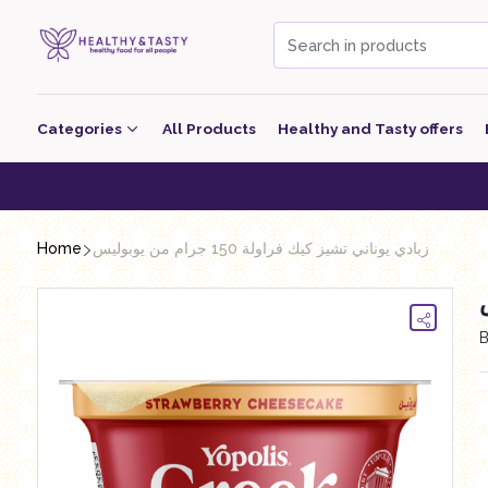
Categories
All Products
Healthy and Tasty offers
Beverage
Healthy 
Bakery
Home
زبادي يوناني تشيز كيك فراولة 150 جرام من يوبوليس
معجنات Pastry
Grocery
Dairy
Nutritional Energy Bars
Poultry