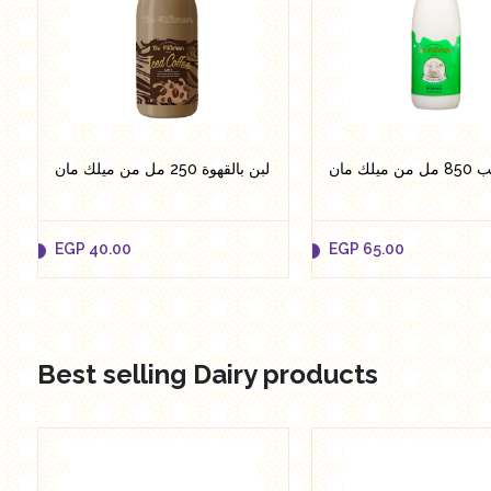
ميلك مان
لبن بالقهوة 250 مل من ميلك مان
EGP
40.00
EGP
65.00
Best selling Dairy products
EGP
40.00
EGP
65.00
Add to cart
Add to cart