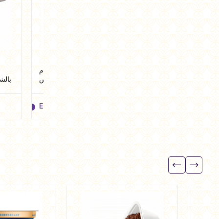
زبادي يوناني مكس التوت 150
زبادي يوناني خوخ 150 جرام
جرام من يوبوليس
من يوبوليس
بالشيكولات
EGP
45.00
EGP
45.00
EGP
45.00
EGP
45.00
Add to cart
Add to cart