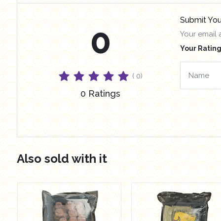
Submit You
0
Your email 
Your Rating
( 0)
0 Ratings
Also sold with it