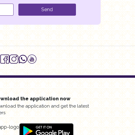
Send
wnload the application now
wnload the application and get the latest
ers