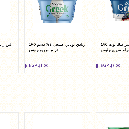
زبادي يوناني تشيز كيك توت 150
زبادي يوناني طبيعي 2% دسم 150
لبن رايب 850 مل من 
رام من يوبوليس
جرام من يوبوليس
EGP
41.00
EGP
42.00
EGP
41.00
EGP
42.00
Add to cart
Add 