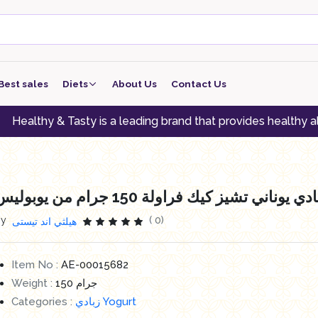
Best sales
Diets
About Us
Contact Us
keto
& Tasty is a leading brand that provides healthy alternatives
low carb
low protein
دي يوناني تشيز كيك فراولة 150 جرام من يوبوليس
Vegan
By
( 0)
هيلثي اند تيستى
vegeterian
Item No :
AE-00015682
Weight :
150 جرام
Categories :
زبادي Yogurt