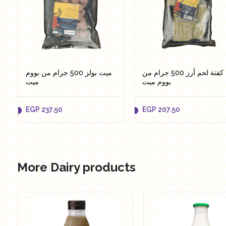
كفتة لحم أرز 500 جرام من
ميت بولز 500 جرام من بووم
بووم ميت
ميت
EGP
237.50
EGP
207.50
More Dairy products
EGP
237.50
EGP
207.50
Add to cart
Add to cart