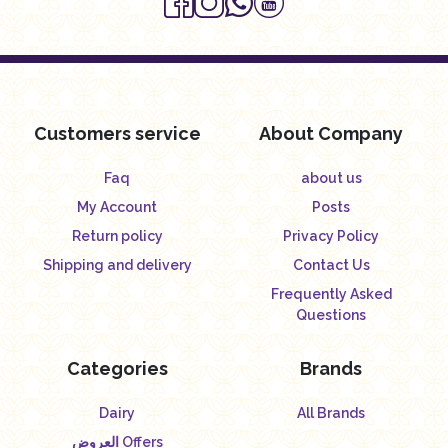
Customers service
About Company
Faq
about us
My Account
Posts
Return policy
Privacy Policy
Shipping and delivery
Contact Us
Frequently Asked
Questions
Categories
Brands
Dairy
All Brands
العروض Offers