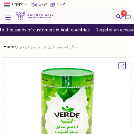
Egypt
عربي
EGP
0
usands of customers in Arab countries
Register an account to get
Home
سكر استيفيا 330 جرام من فيردي