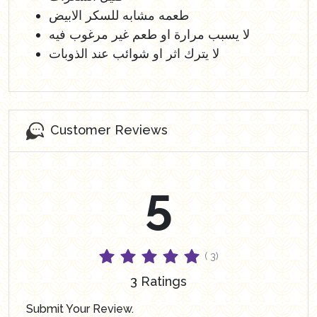
طعمه مشابه للسكر الابيض
لا يسبب مرارة او طعم غير مرغوب فيه
لا يترك اثر او شوائب عند الذوبات
Customer Reviews
5
( 3)
3 Ratings
Submit Your Review.