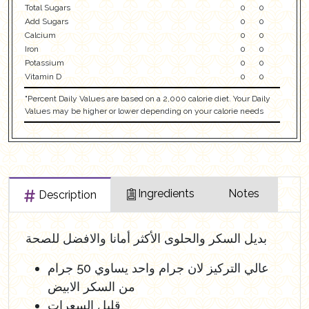
Total Sugars
0
0
Add Sugars
0
0
Calcium
0
0
Iron
0
0
Potassium
0
0
Vitamin D
0
0
"Percent Daily Values are based on a 2,000 calorie diet. Your Daily
Values may be higher or lower depending on your calorie needs
Ingredients
Notes
Description
بديل السكر والحلوى الأكثر أمانا والافضل للصحة
عالي التركيز لان جرام واحد يساوي 50 جرام
من السكر الابيض
قليل السعرات