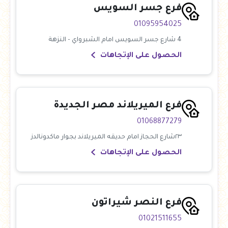
فرع جسر السويس
01095954025
4 شارع جسر السويس امام الشبرواي - النزهة
الحصول على الإتجاهات
فرع الميريلاند مصر الجديدة
01068877279
٢٣شارع الحجاز امام حديقه الميريلاند بجوار ماكدونالدز
الحصول على الإتجاهات
فرع النصر شيراتون
01021511655