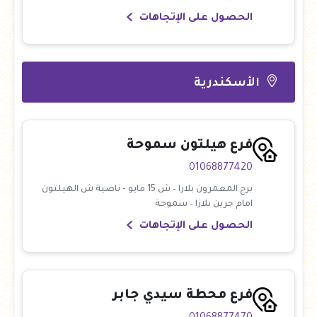
الحصول على الإتجاهات
الأسكندرية
فرع هيلتون سموحة
01068877420
برج المعمرون بلازا – ش 15 مايو - ناصية ش الهيلتون
امام جرين بلازا – سموحة
الحصول على الإتجاهات
فرع محطة سيدي جابر