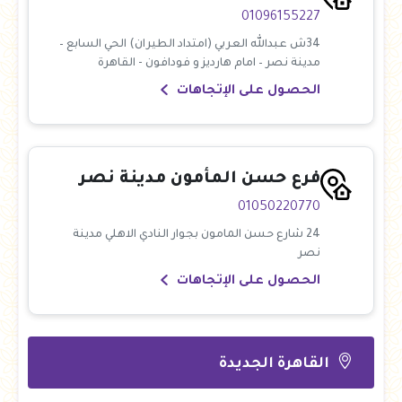
01096155227
34ش عبدالله العربي (امتداد الطيران) الحي السابع –
مدينة نصر – امام هارديز و فودافون - القاهرة
الحصول على الإتجاهات
فرع حسن المأمون مدينة نصر
01050220770
24 شارع حسن المامون بجوار النادي الاهلي مدينة
نصر
الحصول على الإتجاهات
القاهرة الجديدة