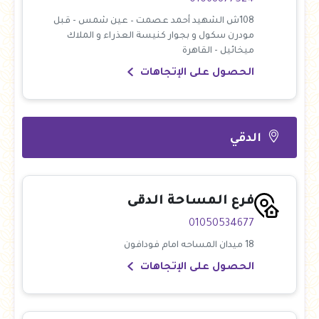
01068877524
108ش الشهيد أحمد عصمت – عين شمس - قبل
مودرن سكول و بجوار كنيسة العذراء و الملاك
ميخائيل - القاهرة
الحصول على الإتجاهات
الدقي
فرع المساحة الدقى
01050534677
18 ميدان المساحه امام فودافون
الحصول على الإتجاهات