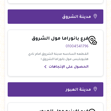
مدينة الشروق
فرع بانوراما مول الشروق
01004541796
القطعه السادسه مدينة الشروق امام نادي
هليوبليس مول بانوراما الشروق ١
الحصول على الإتجاهات
مدينة العبور