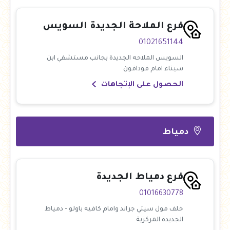
فرع الملاحة الجديدة السويس
01021651144
السويس الملاحه الجديدة بجانب مستشفي ابن
سيناء امام فودافون
الحصول على الإتجاهات
دمياط
فرع دمياط الجديدة
01016630778
خلف مول سيتي جراند وامام كافيه باولو - دمياط
الجديدة المركزية