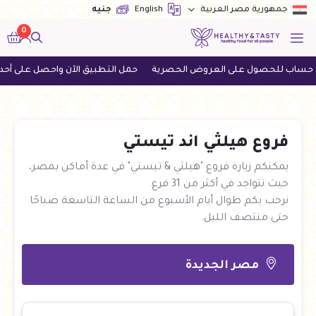
English
جنيه
جمهورية مصر العربية
0
ل على العروض الحصرية
حمل التطبيق الآن واحصل على أحدث العروض
فروع هيلثي اند تيستي
يمكنكم زيارة فروع "هيلثي & تيستي" في عدة أماكن بمصر،
حيث نتواجد في أكثر من 31 فرع.
نرحب بكم طوال أيام الأسبوع من الساعة التاسعة صباحًا
حتى منتصف الليل.
مصر الجديدة