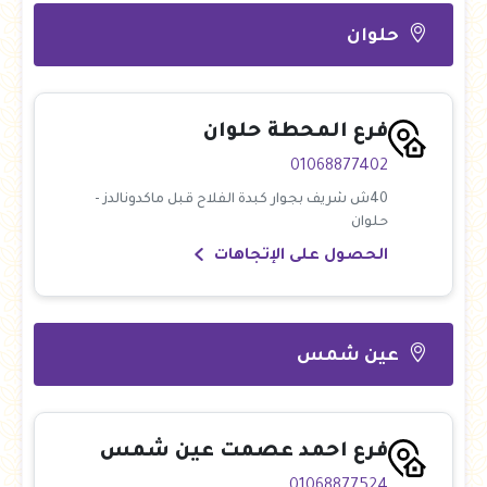
حلوان
فرع المحطة حلوان
01068877402
40ش شريف بجوار كبدة الفلاح قبل ماكدونالدز -
حلوان
الحصول على الإتجاهات
عين شمس
فرع احمد عصمت عين شمس