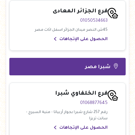
فرع الجزائر المعادى
01050534663
45ش النصر ميدان الجزائر اسفل اثاث مصر
الحصول على الإتجاهات
شبرا مصر
فرع الخلفاوي شبرا
01068877645
رقم 257 شارع شبرا بجوار أربياتا - منية السيرج -
سانت تريزا
الحصول على الإتجاهات