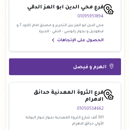
فرع محي الدين ابو العز الدقي
01095951894
محي الدين ابو العز بين التحرير و مصدق امام كلاود 7 و
قطونيل و بجوار زانوسي - الدقي - الجيزة
الحصول على الإتجاهات
الهرم و فيصل
فرع الثروة المعدنية حدائق
الاهرام
01050534662
301 ألف شارع الثروة المعدنية بجوار لبوار البوابة
الأولي حدائق الاهرام