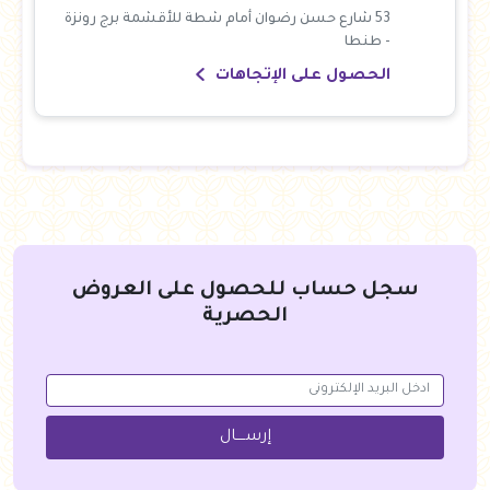
53 شارع حسن رضوان أمام شطة للأقشمة برج رونزة
- طنطا
الحصول على الإتجاهات
سجل حساب للحصول على العروض
الحصرية
إرســــال