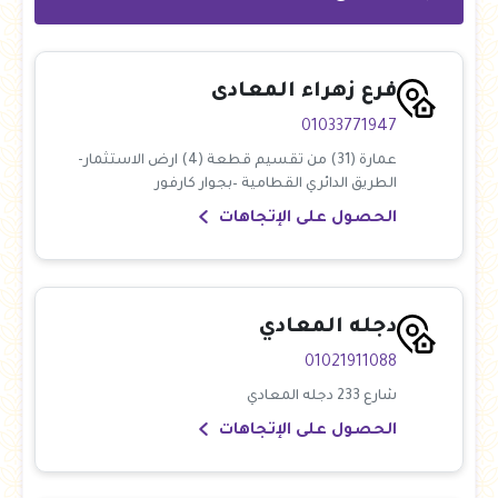
فرع زهراء المعادى
01033771947
عمارة (31) من تقسيم قطعة (4) ارض الاستثمار-
الطريق الدائري القطامية –بجوار كارفور
الحصول على الإتجاهات
دجله المعادي
01021911088
شارع 233 دجله المعادي
الحصول على الإتجاهات